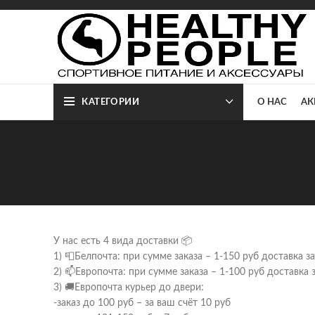
КАТЕГОРИИ
О НАС
АК
У нас есть 4 вида доставки 📦
1) 📮Белпочта: при сумме заказа – 1-150 руб доставка з
2) 📫Европочта: при сумме заказа – 1-100 руб доставка
3) 🚚Европочта курьер до двери:
-заказ до 100 руб – за ваш счёт 10 руб