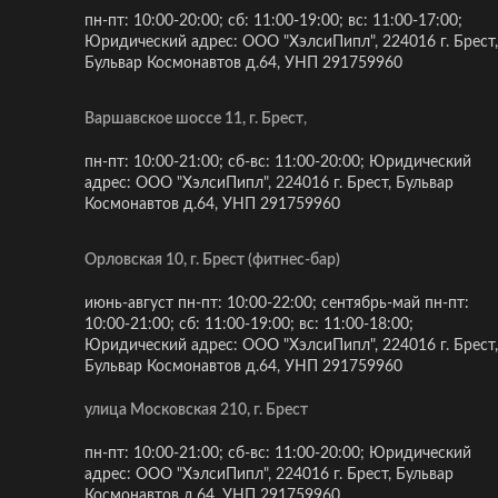
пн-пт: 10:00-20:00; сб: 11:00-19:00; вс: 11:00-17:00;
Юридический адрес: ООО "ХэлсиПипл", 224016 г. Брест,
Бульвар Космонавтов д.64, УНП 291759960
Варшавское шоссе 11, г. Брест
,
пн-пт: 10:00-21:00; сб-вс: 11:00-20:00; Юридический
адрес: ООО "ХэлсиПипл", 224016 г. Брест, Бульвар
Космонавтов д.64, УНП 291759960
Орловская 10, г. Брест (фитнес-бар)
июнь-август пн-пт: 10:00-22:00; сентябрь-май пн-пт:
10:00-21:00; сб: 11:00-19:00; вс: 11:00-18:00;
Юридический адрес: ООО "ХэлсиПипл", 224016 г. Брест,
Бульвар Космонавтов д.64, УНП 291759960
улица Московская 210, г. Брест
пн-пт: 10:00-21:00; сб-вс: 11:00-20:00; Юридический
адрес: ООО "ХэлсиПипл", 224016 г. Брест, Бульвар
Космонавтов д.64, УНП 291759960