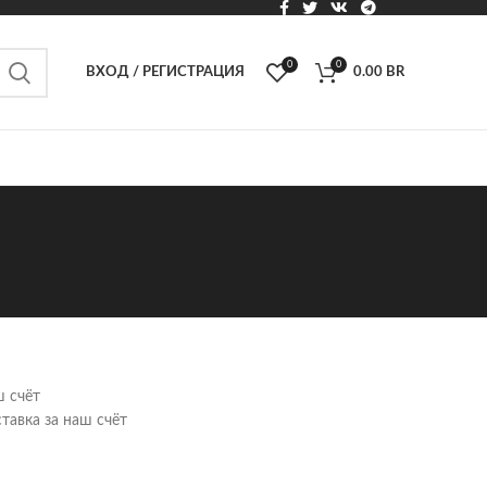
0
0
ВХОД / РЕГИСТРАЦИЯ
0.00
BR
ш счёт
тавка за наш счёт