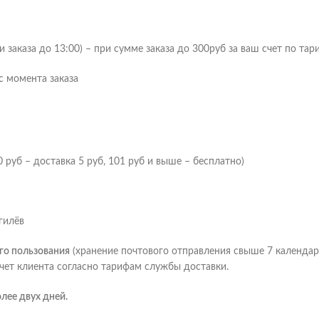
заказа до 13:00) – при сумме заказа до 300руб за ваш счет по тар
с момента заказа
 руб – доставка 5 руб, 101 руб и выше – бесплатно)
гилёв
го пользования
(хранение почтового отправления свыше 7 календа
счет клиента согласно тарифам службы доставки.
лее двух дней.