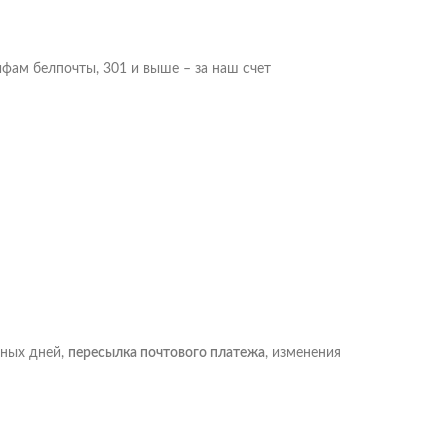
ифам белпочты, 301 и выше – за наш счет
рных дней,
пересылка почтового платежа
, изменения