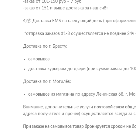
-заказ от 101-150 руб – 7 руб
-заказ от 151 и выше доставка за наш счёт
4)📦 Доставка EMS на следующий день (при оформлении 
*отправка заказов #1-3 осуществляется не позднее 24ч 
Доставка по г. Бресту:
самовывоз
доставка курьером до двери (при сумме заказа до 100
Доставка по г. Могилёв:
самовывоз из магазина по адресу Ленинская 68, г. Мо
Внимание, дополнительные услуги
почтовой связи обще
адреса получателя и прочее) осуществляется всегда за 
При заказе на самовывоз товар бронируется сроком не бо