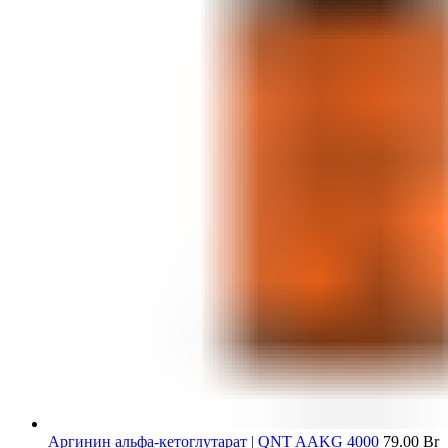
Аргинин альфа-кетоглутарат | QNT AAKG 4000
79.00
Br