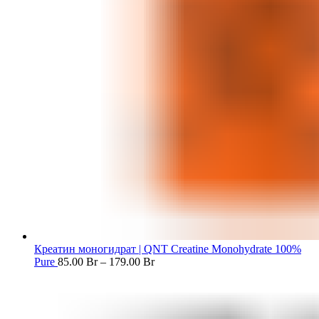
Креатин моногидрат | QNT Creatine Monohydrate 100%
Pure
85.00
Br
–
179.00
Br