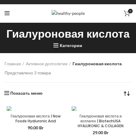
0
Гиалуроновая кислота
Категории
Главная
Активное долголетие
Гиалуроновая кислота
Представлено 3 товара
Показать меню
Гиалуроновая кислота | Now
Гиалуроновая кислота и
Foods Hyaluronic Acid
коллаген | BiotechUSA
HYALURONIC & COLLAGEN
90.00
Br
29.00
Br