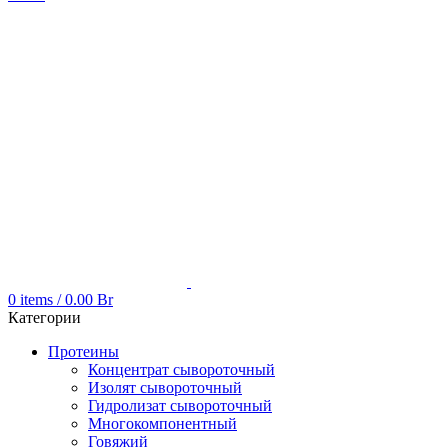
0
items
/
0.00
Br
Категории
Протеины
Концентрат сывороточный
Изолят сывороточный
Гидролизат сывороточный
Многокомпонентный
Говяжий