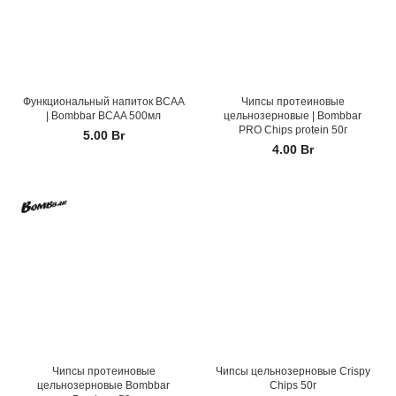
Функциональный напиток ВСАА
Чипсы протеиновые
| Bombbar BCAA 500мл
цельнозерновые | Bombbar
PRO Chips protein 50г
5.00
Br
4.00
Br
Чипсы протеиновые
Чипсы цельнозерновые Crispy
цельнозерновые Bombbar
Chips 50г