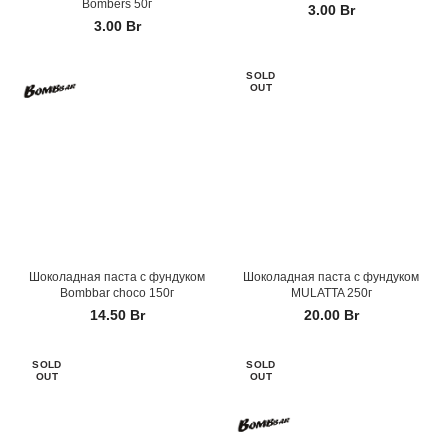
Bombers 50г
3.00
Br
3.00
Br
SOLD
OUT
Шоколадная паста с фундуком
Шоколадная паста с фундуком
Bombbar choco 150г
MULATTA 250г
14.50
Br
20.00
Br
SOLD
SOLD
OUT
OUT