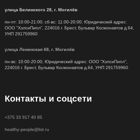
улица Белинского 28, г. Могилёв
пн-пт: 10:00-21:00; сб-вс: 11:00-20:00; Юридический адрес:
ООО "ХэлсиПипл", 224016 г. Брест, Бульвар Космонавтов д.64,
УНП 291759960
улица Ленинская 68, г. Могилёв
пн-вс: 10:00-20:00; Юридический адрес: ООО "ХэлсиПипл",
224016 г. Брест, Бульвар Космонавтов д.64, УНП 291759960
Контакты и соцсети
+375 33 917 40 85
healthy-people@list.ru