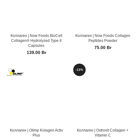
Коллаген | Now Foods BioCell
Коллаген | Now Foods Collagen
Collagen® Hydrolyzed Type II
Peptides Powder
Capsules
75.00
Br
139.00
Br
-13%
Коллаген | Olimp Kolagen Activ
Коллаген | Ostrovit Collagen +
Plus
Vitamin C