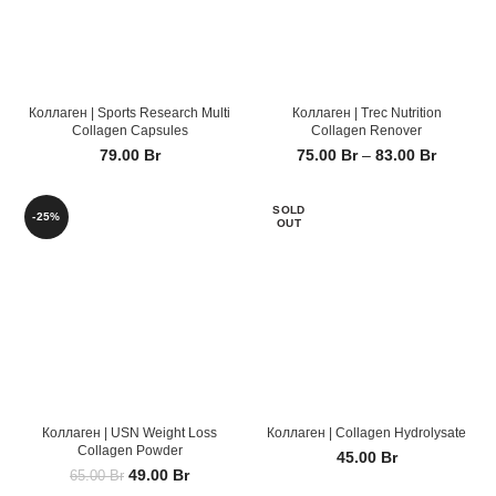
Коллаген | Sports Research Multi
Коллаген | Trec Nutrition
Collagen Capsules
Collagen Renover
79.00
Br
75.00
Br
–
83.00
Br
SOLD
-25%
OUT
Коллаген | USN Weight Loss
Коллаген | Сollagen Hydrolysate
Collagen Powder
45.00
Br
49.00
Br
65.00
Br