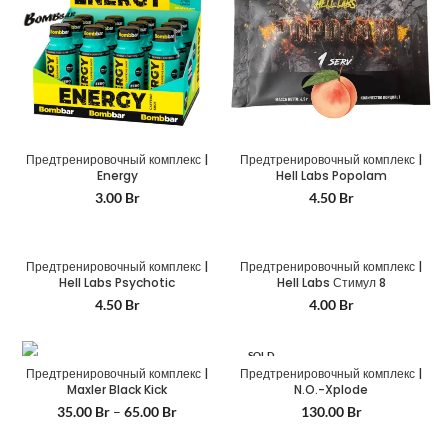
Предтренировочный комплекс |
Предтренировочный комплекс |
Energy
Hell Labs Popolam
3.00
Br
4.50
Br
HELL LABS
HELL LABS
Предтренировочный комплекс |
Предтренировочный комплекс |
Hell Labs Psychotic
Hell Labs Стимул 8
4.50
Br
4.00
Br
SOLD
OUT
Предтренировочный комплекс |
Предтренировочный комплекс |
Maxler Black Kick
N.O.-Xplode
35.00
Br
–
65.00
Br
130.00
Br