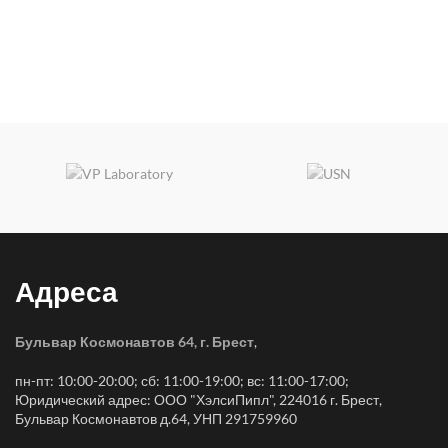
Адреса
Бульвар Космонавтов 64, г. Брест
,
пн-пт: 10:00-20:00; сб: 11:00-19:00; вс: 11:00-17:00;
Юридический адрес: ООО "ХэлсиПипл", 224016 г. Брест,
Бульвар Космонавтов д.64, УНП 291759960