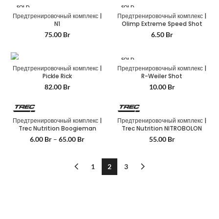
SOLD
SOLD
OUT
OUT
Предтренировочный комплекс |
Предтренировочный комплекс |
N1
Olimp Extreme Speed Shot
75.00
Br
6.50
Br
SOLD
OUT
Предтренировочный комплекс |
Предтренировочный комплекс |
Pickle Rick
R-Weiler Shot
82.00
Br
10.00
Br
Предтренировочный комплекс |
Предтренировочный комплекс |
Trec Nutrition Boogieman
Trec Nutrition NITROBOLON
6.00
Br
–
65.00
Br
55.00
Br
1
2
3