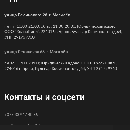
улица Белинского 28, г. Могилёв
пн-пт: 10:00-21:00; сб-вс: 11:00-20:00; Юридический адрес:
ООО "ХэлсиПипл", 224016 г. Брест, Бульвар Космонавтов д.64,
УНП 291759960
улица Ленинская 68, г. Могилёв
пн-вс: 10:00-20:00; Юридический адрес: ООО "ХэлсиПипл",
224016 г. Брест, Бульвар Космонавтов д.64, УНП 291759960
Контакты и соцсети
+375 33 917 40 85
healthy-people@list.ru