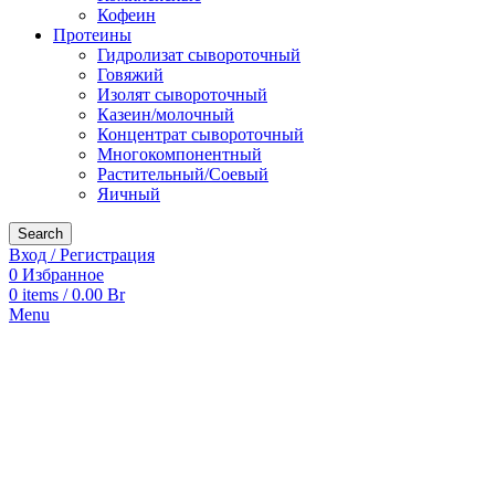
Кофеин
Протеины
Гидролизат сывороточный
Говяжий
Изолят сывороточный
Казеин/молочный
Концентрат сывороточный
Многокомпонентный
Растительный/Соевый
Яичный
Search
Вход / Регистрация
0
Избранное
0
items
/
0.00
Br
Menu