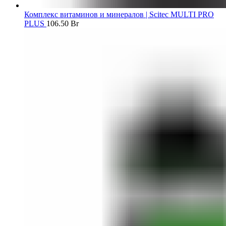
Комплекс витаминов и минералов | Scitec MULTI PRO
PLUS
106.50
Br