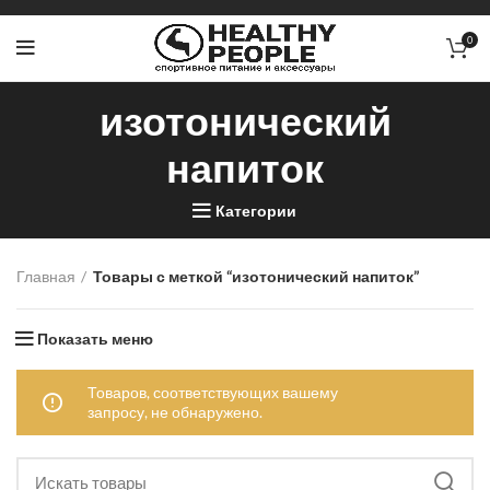
0
изотонический
напиток
Категории
Главная
Товары с меткой “изотонический напиток”
Показать меню
Товаров, соответствующих вашему
запросу, не обнаружено.