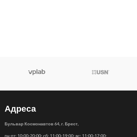
Адреса
Бульвар Космонавтов 64, г. Брест
,
пн-пт: 10:00-20:00; сб: 11:00-19:00; вс: 11:00-17:00;