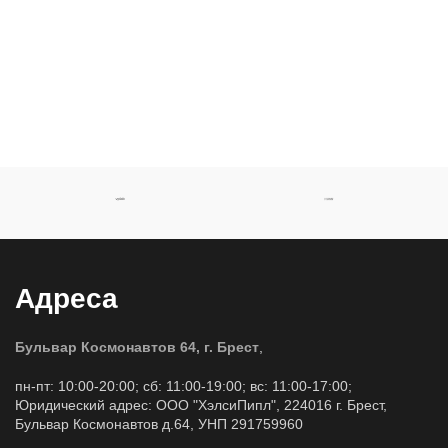
Адреса
Бульвар Космонавтов 64, г. Брест
,
пн-пт: 10:00-20:00; сб: 11:00-19:00; вс: 11:00-17:00;
Юридический адрес: ООО "ХэлсиПипл", 224016 г. Брест,
Бульвар Космонавтов д.64, УНП 291759960