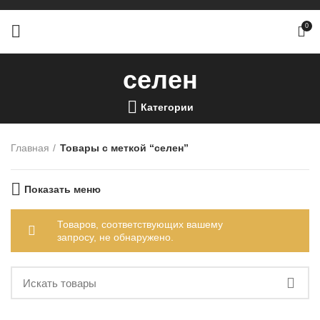
0
селен
Категории
Главная
Товары с меткой “селен”
Показать меню
Товаров, соответствующих вашему
запросу, не обнаружено.