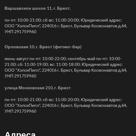
Варшавское шоссе 11, г. Брест
,
пн-пт: 10:00-21:00; сб-вс: 11:00-20:00; Юридический адрес:
ООО "ХэлсиПипл", 224016 г. Брест, Бульвар Космонавтов д.64,
УНП 291759960
Орловская 10, г. Брест (фитнес-бар)
июнь-август пн-пт: 10:00-22:00; сентябрь-май пн-пт: 10:00-
21:00; сб: 11:00-19:00; вс: 11:00-18:00; Юридический адрес:
ООО "ХэлсиПипл", 224016 г. Брест, Бульвар Космонавтов д.64,
УНП 291759960
улица Московская 210, г. Брест
пн-пт: 10:00-21:00; сб-вс: 11:00-20:00; Юридический адрес:
ООО "ХэлсиПипл", 224016 г. Брест, Бульвар Космонавтов д.64,
УНП 291759960
Адреса