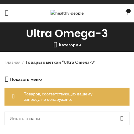
0
Ultra Omega-3
Категории
Главная
Товары с меткой “Ultra Omega-3”
Показать меню
Товаров, соответствующих вашему
запросу, не обнаружено.