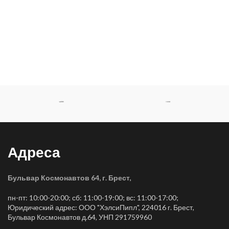
Адреса
Бульвар Космонавтов 64, г. Брест
,
пн-пт: 10:00-20:00; сб: 11:00-19:00; вс: 11:00-17:00;
Юридический адрес: ООО "ХэлсиПипл", 224016 г. Брест,
Бульвар Космонавтов д.64, УНП 291759960