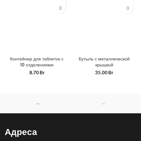
Контейнер для таблеток с
Бутыль с металлической
10 отделениями
крышкой
8.70
Br
35.00
Br
Адреса