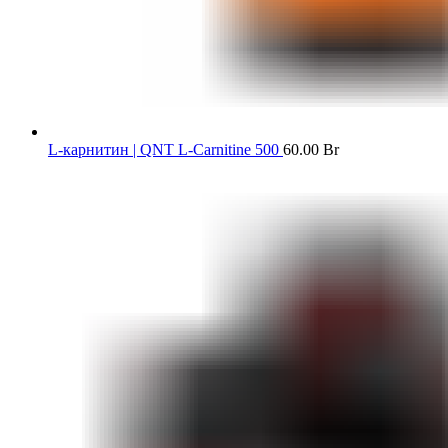
L-карнитин | QNT L-Carnitine 500
60.00
Br