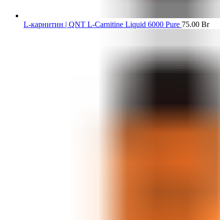
L-карнитин | QNT L-Carnitine Liquid 6000 Pure
75.00
Br