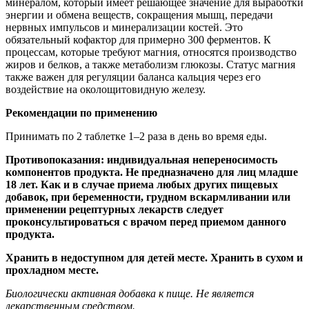
минералом, который имеет решающее значение для выработки
энергии и обмена веществ, сокращения мышц, передачи
нервных импульсов и минерализации костей. Это
обязательный кофактор для примерно 300 ферментов. К
процессам, которые требуют магния, относятся производство
жиров и белков, а также метаболизм глюкозы. Статус магния
также важен для регуляции баланса кальция через его
воздействие на околощитовидную железу.
Рекомендации по применению
Принимать по 2 таблетке 1–2 раза в день во время еды.
Противопоказания: индивидуальная непереносимость
компонентов продукта. Не предназначено для лиц младше
18 лет. Как и в случае приема любых других пищевых
добавок, при беременности, грудном вскармливании или
применении рецептурных лекарств следует
проконсультироваться с врачом перед приемом данного
продукта.
Хранить в недоступном для детей месте. Хранить в сухом и
прохладном месте.
Биологически активная добавка к пище. Не является
лекарственным средством.