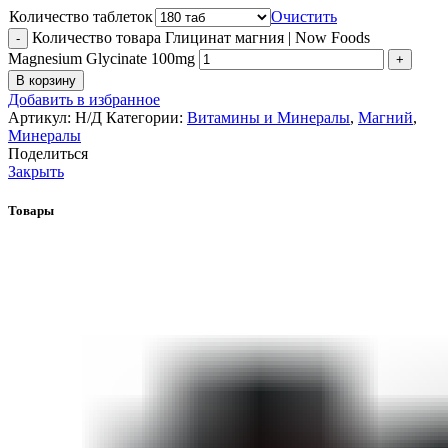
Количество таблеток
Очистить
Количество товара Глицинат магния | Now Foods
Magnesium Glycinate 100mg
В корзину
Добавить в избранное
Артикул:
Н/Д
Категории:
Витамины и Минералы
,
Магний
,
Минералы
Поделиться
Закрыть
Товары