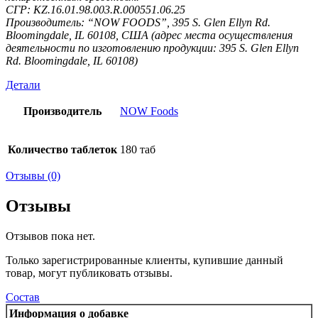
СГР: KZ.16.01.98.003.R.000551.06.25
Производитель: “NOW FOODS”, 395 S. Glen Ellyn Rd.
Bloomingdale, IL 60108, США (адрес места осуществления
деятельности по изготовлению продукции: 395 S. Glen Ellyn
Rd. Bloomingdale, IL 60108)
Детали
Производитель
NOW Foods
Количество таблеток
180 таб
Отзывы (0)
Отзывы
Отзывов пока нет.
Только зарегистрированные клиенты, купившие данный
товар, могут публиковать отзывы.
Состав
Информация о добавке