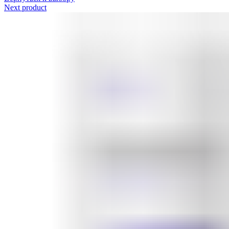
Next product