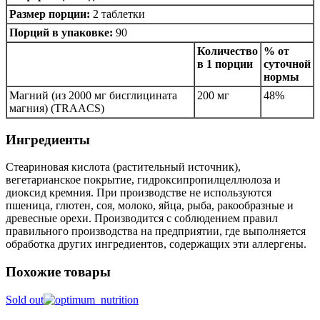
Размер порции:
2 таблетки
Порций в упаковке:
90
Количество
% от
в 1 порции
суточной
нормы
Магний (из 2000 мг бисглицината
200 мг
48%
магния) (TRAACS)
Ингредиенты
Стеариновая кислота (растительный источник),
вегетарианское покрытие, гидроксипропилцеллюлоза и
диоксид кремния. При производстве не используются
пшеница, глютен, соя, молоко, яйца, рыба, ракообразные и
древесные орехи. Производится с соблюдением правил
правильного производства на предприятии, где выполняется
обработка других ингредиентов, содержащих эти аллергены.
Похожие товары
Sold out