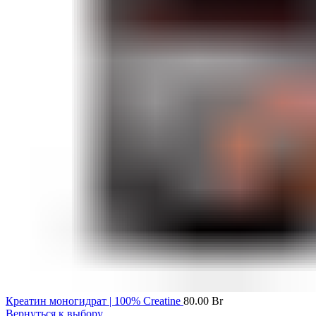
Креатин моногидрат | 100% Creatine
80.00
Br
Вернуться к выбору