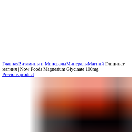
Главная
Витамины и Минералы
Минералы
Магний
Глицинат
магния | Now Foods Magnesium Glycinate 100mg
Previous product