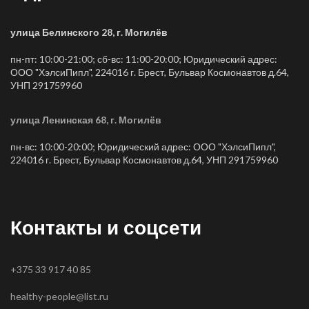
улица Белинского 28, г. Могилёв
пн-пт: 10:00-21:00; сб-вс: 11:00-20:00; Юридический адрес:
ООО "ХэлсиПипл", 224016 г. Брест, Бульвар Космонавтов д.64,
УНП 291759960
улица Ленинская 68, г. Могилёв
пн-вс: 10:00-20:00; Юридический адрес: ООО "ХэлсиПипл",
224016 г. Брест, Бульвар Космонавтов д.64, УНП 291759960
Контакты и соцсети
+375 33 917 40 85
healthy-people@list.ru