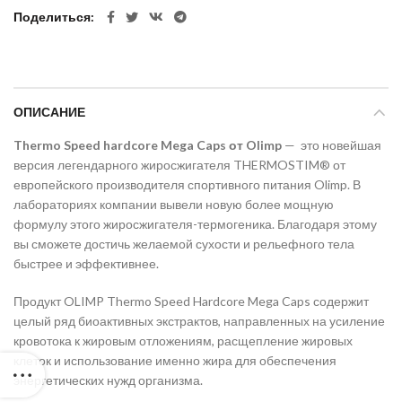
Поделиться
ОПИСАНИЕ
Thermo Speed hardcore Mega Caps от Olimp
— это новейшая
версия легендарного жиросжигателя THERMOSTIM® от
европейского производителя спортивного питания Olimp. В
лабораториях компании вывели новую более мощную
формулу этого жиросжигателя-термогеника. Благодаря этому
вы сможете достичь желаемой сухости и рельефного тела
быстрее и эффективнее.
Продукт OLIMP Thermo Speed Hardcore Mega Caps содержит
целый ряд биоактивных экстрактов, направленных на усиление
кровотока к жировым отложениям, расщепление жировых
клеток и использование именно жира для обеспечения
энергетических нужд организма.