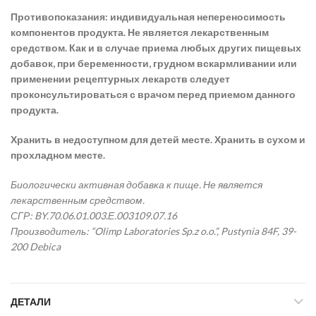
Противопоказания: индивидуальная непереносимость
компонентов продукта. Не является лекарственным
средством. Как и в случае приема любых других пищевых
добавок, при беременности, грудном вскармливании или
применении рецептурных лекарств следует
проконсультироваться с врачом перед приемом данного
продукта.
Хранить в недоступном для детей месте. Хранить в сухом и
прохладном месте.
Биологически активная добавка к пище. Не является
лекарственным средством.
СГР: BY.70.06.01.003.Е.003109.07.16
Производитель: “Olimp Laboratories Sp.z o.o.”, Pustynia 84F, 39-
200 Debica
ДЕТАЛИ