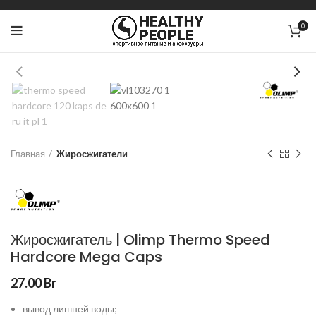
0
Главная
Жиросжигатели
Жиросжигатель | Olimp Thermo Speed
Hardcore Mega Caps
27.00
Br
вывод лишней воды;