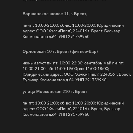
Варшавское шоссе 11, г. Брест
,
пн-пт: 10:00-21:00; сб-вс: 11:00-20:00; Юридический
адрес: ООО "ХэлсиПипл", 224016 г. Брест, Бульвар
Космонавтов д.64, УНП 291759960
Орловская 10, г. Брест (фитнес-бар)
июнь-август пн-пт: 10:00-22:00; сентябрь-май пн-пт:
10:00-21:00; сб: 11:00-19:00; вс: 11:00-18:00;
Юридический адрес: ООО "ХэлсиПипл", 224016 г. Брест,
Бульвар Космонавтов д.64, УНП 291759960
улица Московская 210, г. Брест
пн-пт: 10:00-21:00; сб-вс: 11:00-20:00; Юридический
адрес: ООО "ХэлсиПипл", 224016 г. Брест, Бульвар
Космонавтов д.64, УНП 291759960