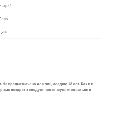
Натрий
Сера
Цинк
Не предназначено для лиц младше 18 лет. Как и в
рных лекарств следует проконсультироваться с