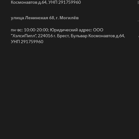
Космонавтов д.64, УНП 291759960
улица Ленинская 68, г. Могилёв
пн-вс: 10:00-20:00; Юридический адрес: ООО
"ХэлсиПипл", 224016 г. Брест, Бульвар Космонавтов д.64,
УНП 291759960