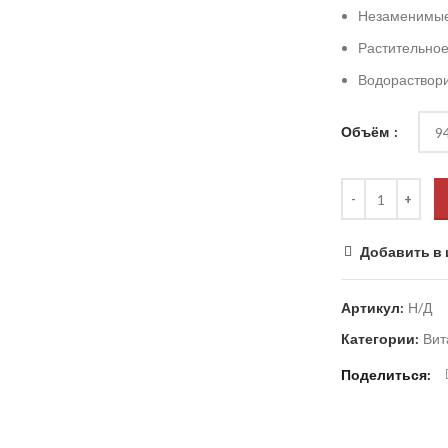
Незаменимые
Растительно
Водораствор
Объём
Добавить в 
Артикул:
Н/Д
Категории:
Вит
Поделиться