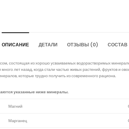
ОПИСАНИЕ
ДЕТАЛИ
ОТЗЫВЫ (0)
СОСТАВ
ом, состоящая из хорошо усваиваемых водорастворимых минерало
много лет назад, когда стали частью живых растений, фруктов и ово
нералов, которые трудно получить из современного рациона.
аются указанные ниже минералы.
Магний
Марганец