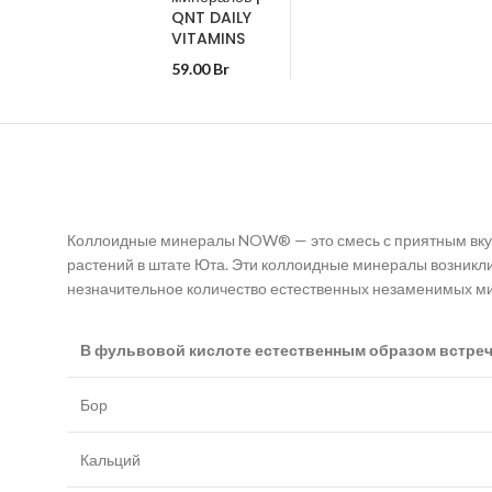
QNT DAILY
VITAMINS
59.00
Br
Коллоидные минералы NOW® — это смесь с приятным вкус
растений в штате Юта. Эти коллоидные минералы возникли 
незначительное количество естественных незаменимых ми
В фульвовой кислоте естественным образом встреч
Бор
Кальций