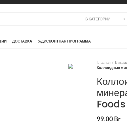
В КАТЕГОРИИ
ЦИИ
ДОСТАВКА
%ДИСКОНТНАЯ ПРОГРАММА
Главная
Витам
Коллоидные мине
Колло
минер
Foods 
99.00
Br