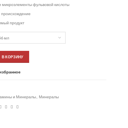
 микроэлементы фульвовой кислоты
е происхождение
имый продукт
В КОРЗИНУ
избранное
амины и Минералы
,
Минералы