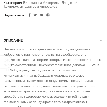
Категории:
Витамины и Минералы
,
Для детей
,
Комплекс витаминов и минералов
Поделиться
ОПИСАНИЕ
Независимо от того, соревнуется ли молодая девушка в
киберспорте или покоряет волны на своей доске, она
нуждается в силах и энергии, которые может обеспечить только
высококачественная и высокоэффективная добавка. POWER
TEEN® для девушек-подростков — это лучшая
мультивитаминная добавка для молодых девушек с
насыщенным вкусом лесных ягод. Помимо незаменимых
витаминов и минералов, уникальный комплекс для женщин
включает экстракты клюквы, пажитника и ямса, которые
способствуют здоровью мочевыводящих путей, груди и
гормональному балансу. Кроме того, экстракт клюквы
BlemiShield и пробиотики поддерживают естественную защиту