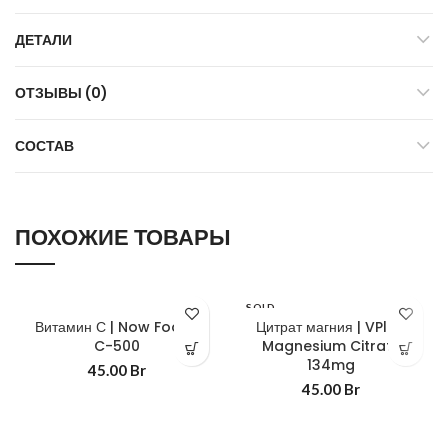
ДЕТАЛИ
ОТЗЫВЫ (0)
СОСТАВ
ПОХОЖИЕ ТОВАРЫ
SOLD
OUT
Витамин С | Now Foods
Цитрат магния | VPlab
C-500
Magnesium Citrate
134mg
45.00
Br
45.00
Br