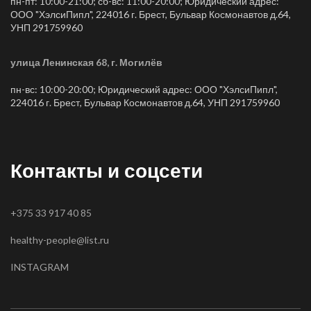
пн-пт: 10:00-21:00; сб-вс: 11:00-20:00; Юридический адрес:
ООО "ХэлсиПипл", 224016 г. Брест, Бульвар Космонавтов д.64,
УНП 291759960
улица Ленинская 68, г. Могилёв
пн-вс: 10:00-20:00; Юридический адрес: ООО "ХэлсиПипл",
224016 г. Брест, Бульвар Космонавтов д.64, УНП 291759960
Контакты и соцсети
+375 33 917 40 85
healthy-people@list.ru
INSTAGRAM