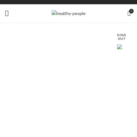
0
SOLD
OUT