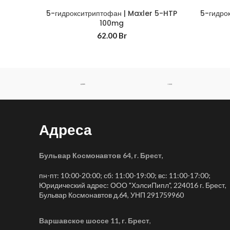
5-гидрокситриптофан | Maxler 5-HTP
5-гидро
100mg
62.00
Br
Адреса
Бульвар Космонавтов 64, г. Брест
,
пн-пт: 10:00-20:00; сб: 11:00-19:00; вс: 11:00-17:00;
Юридический адрес: ООО "ХэлсиПипл", 224016 г. Брест,
Бульвар Космонавтов д.64, УНП 291759960
Варшавское шоссе 11, г. Брест
,