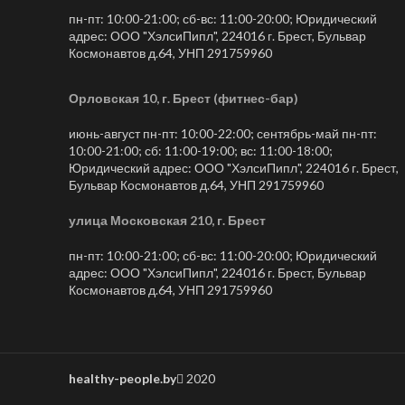
пн-пт: 10:00-21:00; сб-вс: 11:00-20:00; Юридический
адрес: ООО "ХэлсиПипл", 224016 г. Брест, Бульвар
Космонавтов д.64, УНП 291759960
Орловская 10, г. Брест (фитнес-бар)
июнь-август пн-пт: 10:00-22:00; сентябрь-май пн-пт:
10:00-21:00; сб: 11:00-19:00; вс: 11:00-18:00;
Юридический адрес: ООО "ХэлсиПипл", 224016 г. Брест,
Бульвар Космонавтов д.64, УНП 291759960
улица Московская 210, г. Брест
пн-пт: 10:00-21:00; сб-вс: 11:00-20:00; Юридический
адрес: ООО "ХэлсиПипл", 224016 г. Брест, Бульвар
Космонавтов д.64, УНП 291759960
healthy-people.by
2020