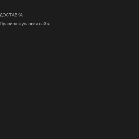
ДОСТАВКА
Правила и условия сайта