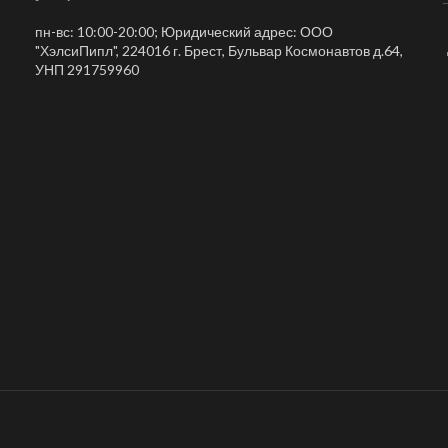
пн-вс: 10:00-20:00; Юридический адрес: ООО
"ХэлсиПипл", 224016 г. Брест, Бульвар Космонавтов д.64,
УНП 291759960