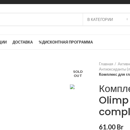
В КАТЕГОРИИ
ЦИИ
ДОСТАВКА
%ДИСКОНТНАЯ ПРОГРАММА
Главная
Активн
Антиоксиданты (л
SOLD
Комплекс для гла
OUT
Компле
Olimp 
compl
61.00
Br