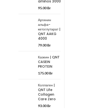
aminos 3000
95.00
Br
Аргинин
альфа-
кетоглутарат |
QNT AAKG
4000
79.00
Br
Казеин | QNT
CASEIN
PROTEIN
175.00
Br
Коллаген |
QNT Life
Collagen
Care Zero
93.00
Br