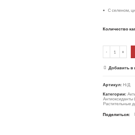
С селеном, ц
Количество ка
Добавить в 
Артикул:
Н/Д
Категории:
Акт
Антиоксиданты (
Растительные до
Поделиться