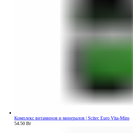
Комплекс витаминов и минералов | Scitec Euro Vita-Mins
54.50
Br