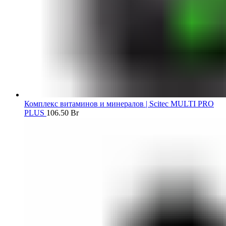
Комплекс витаминов и минералов | Scitec MULTI PRO
PLUS
106.50
Br