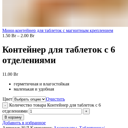
Мини-контейнер для таблеток с магнитным креплением
1.50
Br
–
2.00
Br
Контейнер для таблеток с 6
отделениями
11.00
Br
герметичная и влагостойкая
маленькая и удобная
Цвет
Очистить
Количество товара Контейнер для таблеток с 6
отделениями
В корзину
Добавить в избранное
Артикул:
Н/Д
Категории:
Аксессуары
,
Таблетницы/