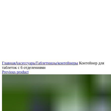
Главная
Аксессуары
Таблетницы/контейнеры
Контейнер для
таблеток с 6 отделениями
Previous product