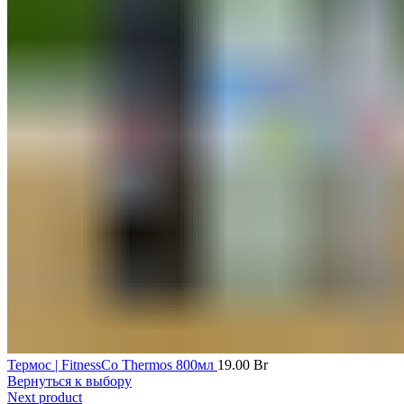
Термос | FitnessCo Thermos 800мл
19.00
Br
Вернуться к выбору
Next product