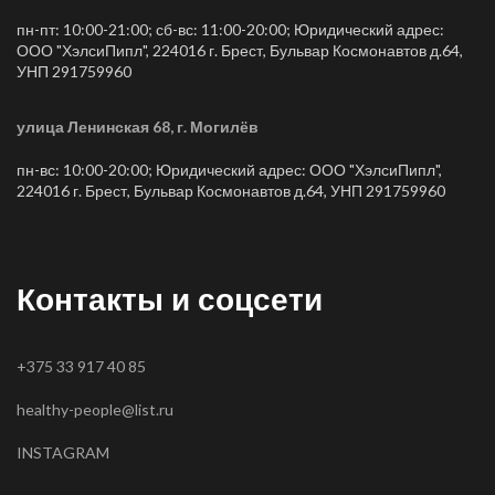
пн-пт: 10:00-21:00; сб-вс: 11:00-20:00; Юридический адрес:
ООО "ХэлсиПипл", 224016 г. Брест, Бульвар Космонавтов д.64,
УНП 291759960
улица Ленинская 68, г. Могилёв
пн-вс: 10:00-20:00; Юридический адрес: ООО "ХэлсиПипл",
224016 г. Брест, Бульвар Космонавтов д.64, УНП 291759960
Контакты и соцсети
+375 33 917 40 85
healthy-people@list.ru
INSTAGRAM