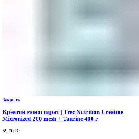
Закрыть
Креатин моногидрат | Trec Nutrition Creatine
Micronized 200 mesh + Taurine 400 г
59.00
Br