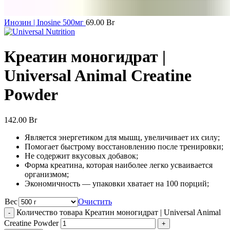
Инозин | Inosine 500мг
69.00
Br
Креатин моногидрат |
Universal Animal Creatine
Powder
142.00
Br
Является энергетиком для мышц, увеличивает их силу;
Помогает быстрому восстановлению после тренировки;
Не содержит вкусовых добавок;
Форма креатина, которая наиболее легко усваивается
организмом;
Экономичность — упаковки хватает на 100 порций;
Вес
Очистить
Количество товара Креатин моногидрат | Universal Animal
Creatine Powder