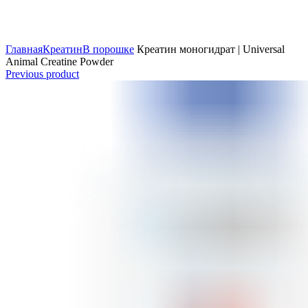
Главная
Креатин
В порошке
Креатин моногидрат | Universal
Animal Creatine Powder
Previous product