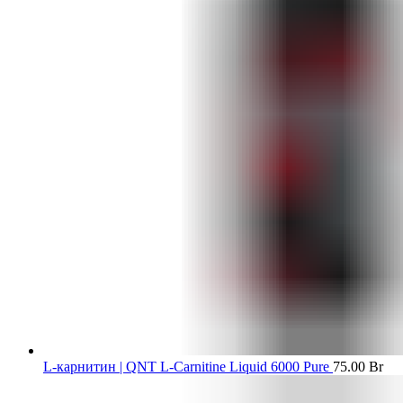
L-карнитин | QNT L-Carnitine Liquid 6000 Pure
75.00
Br