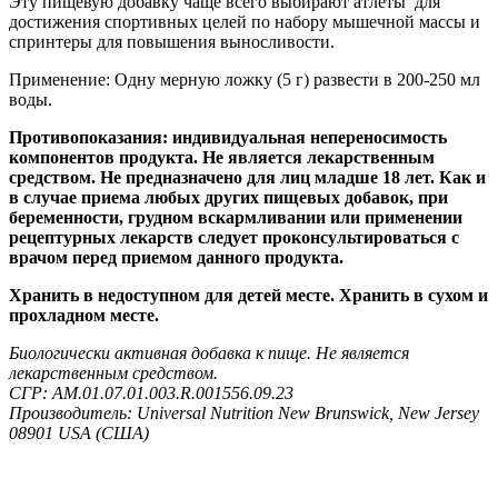
Эту пищевую добавку чаще всего выбирают атлеты для
достижения спортивных целей по набору мышечной массы и
спринтеры для повышения выносливости.
Применение: Одну мерную ложку (5 г) развести в 200-250 мл
воды.
Противопоказания: индивидуальная непереносимость
компонентов продукта. Не является лекарственным
средством. Не предназначено для лиц младше 18 лет. Как и
в случае приема любых других пищевых добавок, при
беременности, грудном вскармливании или применении
рецептурных лекарств следует проконсультироваться с
врачом перед приемом данного продукта.
Хранить в недоступном для детей месте. Хранить в сухом и
прохладном месте.
Биологически активная добавка к пище. Не является
лекарственным средством.
СГР: AM.01.07.01.003.R.001556.09.23
Производитель: Universal Nutrition New Brunswick, New Jersey
08901 USA (США)