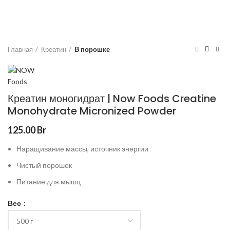
Главная
Креатин
В порошке
Креатин моногидрат | Now Foods Creatine
Monohydrate Micronized Powder
125.00
Br
Наращивание массы, источник энергии
Чистый порошок
Питание для мышц
Вес