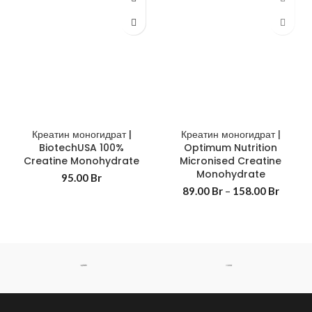
Креатин моногидрат |
Креатин моногидрат |
BiotechUSA 100%
Optimum Nutrition
Creatine Monohydrate
Micronised Creatine
Monohydrate
95.00
Br
89.00
Br
–
158.00
Br