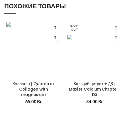
ПОХОЖИЕ ТОВАРЫ
SOLD
OUT
Коллаген | Quamtrax
Кальций цитрат + Д3 |
Collagen with
Maxler Calcium Citrate +
magnesium
D3
65.00
Br
34.00
Br