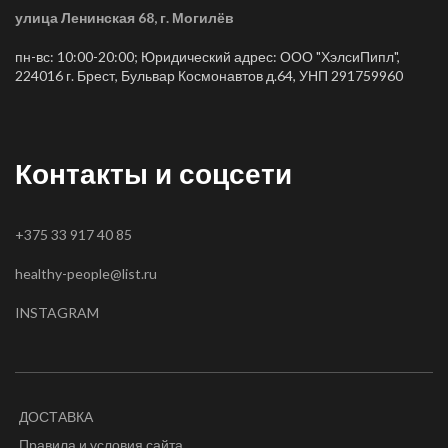
улица Ленинская 68, г. Могилёв
пн-вс: 10:00-20:00; Юридический адрес: ООО "ХэлсиПипл",
224016 г. Брест, Бульвар Космонавтов д.64, УНП 291759960
Контакты и соцсети
+375 33 917 40 85
healthy-people@list.ru
INSTAGRAM
ДОСТАВКА
Правила и условия сайта