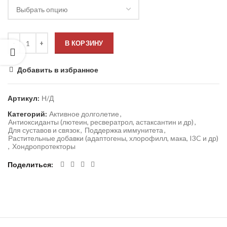
В КОРЗИНУ
Добавить в избранное
Артикул:
Н/Д
Категорий:
Активное долголетие
,
Антиоксиданты (лютеин, ресвератрол, астаксантин и др)
,
Для суставов и связок
,
Поддержка иммунитета
,
Растительные добавки (адаптогены, хлорофилл, мака, I3C и др)
,
Хондропротекторы
Поделиться