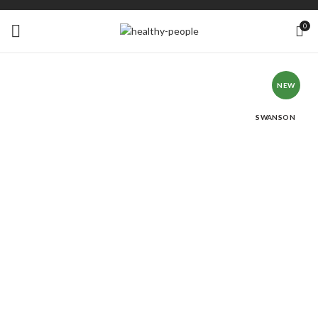
0
NEW
SWANSON