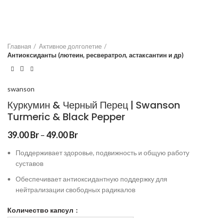
Главная
Активное долголетие
Антиоксиданты (лютеин, ресвератрол, астаксантин и др)
swanson
Куркумин & Черный Перец | Swanson
Turmeric & Black Pepper
39.00
Br
–
49.00
Br
Поддерживает здоровье, подвижность и общую работу
суставов
Обеспечивает антиоксидантную поддержку для
нейтрализации свободных радикалов
Количество капсул