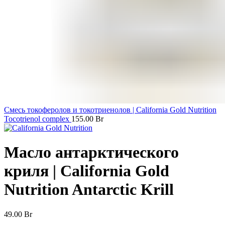
Смесь токоферолов и токотриенолов | California Gold Nutrition
Tocotrienol complex
155.00
Br
Масло антарктического
криля | California Gold
Nutrition Antarctic Krill
49.00
Br