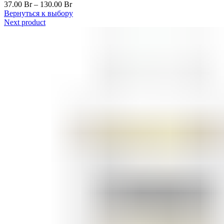
37.00
Br
–
130.00
Br
Вернуться к выбору
Next product