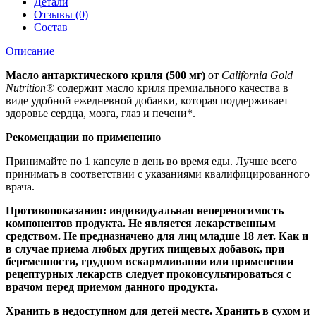
Детали
Отзывы (0)
Состав
Описание
Масло антарктического криля (500 мг)
от
California Gold
Nutrition®
содержит масло криля премиального качества в
виде удобной ежедневной добавки, которая поддерживает
здоровье сердца, мозга, глаз и печени*.
Рекомендации по применению
Принимайте по 1 капсуле в день во время еды. Лучше всего
принимать в соответствии с указаниями квалифицированного
врача.
Противопоказания: индивидуальная непереносимость
компонентов продукта. Не является лекарственным
средством. Не предназначено для лиц младше 18 лет. Как и
в случае приема любых других пищевых добавок, при
беременности, грудном вскармливании или применении
рецептурных лекарств следует проконсультироваться с
врачом перед приемом данного продукта.
Хранить в недоступном для детей месте. Хранить в сухом и