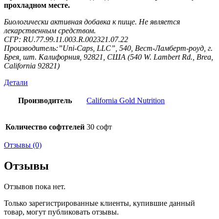
прохладном месте.
Биологически активная добавка к пище. Не является
лекарственным средством.
СГР: RU.77.99.11.003.R.002321.07.22
Производитель:”Uni-Caps, LLC”, 540, Вест-Ламберт-роуд, г.
Брея, шт. Калифорния, 92821, США (540 W. Lambert Rd., Brea,
California 92821)
Детали
Производитель
California Gold Nutrition
Количество софтгелей
30 софт
Отзывы (0)
Отзывы
Отзывов пока нет.
Только зарегистрированные клиенты, купившие данный
товар, могут публиковать отзывы.