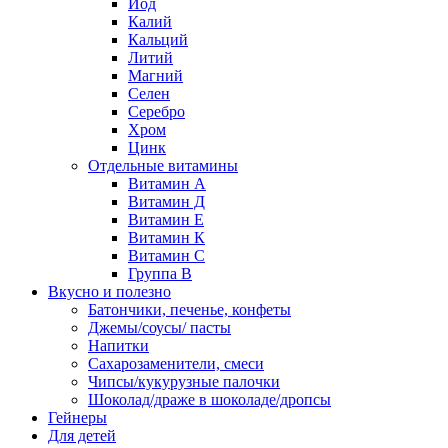
Йод
Калий
Кальций
Литий
Магний
Селен
Серебро
Хром
Цинк
Отдельные витамины
Витамин А
Витамин Д
Витамин Е
Витамин К
Витамин С
Группа В
Вкусно и полезно
Батончики, печенье, конфеты
Джемы/соусы/ пасты
Напитки
Сахарозаменители, смеси
Чипсы/кукурузные палочки
Шоколад/драже в шоколаде/дропсы
Гейнеры
Для детей