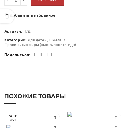
В КОРЗИНУ
Добавить в избранное
Артикул:
Н/Д
Категории:
Для детей
,
Омега-3
,
Правильные жиры (омега/лецитин/др)
Поделиться
ПОХОЖИЕ ТОВАРЫ
SOLD
OUT