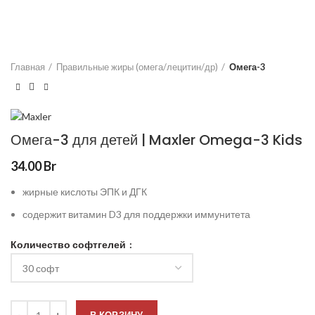
Главная
Правильные жиры (омега/лецитин/др)
Омега-3
Омега-3 для детей | Maxler Omega-3 Kids
34.00
Br
жирные кислоты ЭПК и ДГК
содержит витамин D3 для поддержки иммунитета
Количество софтгелей