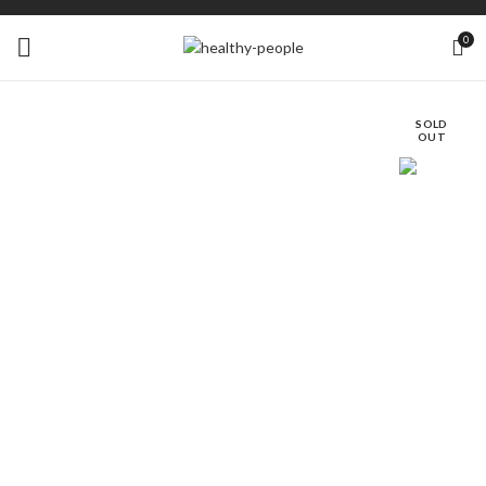
0
SOLD
OUT