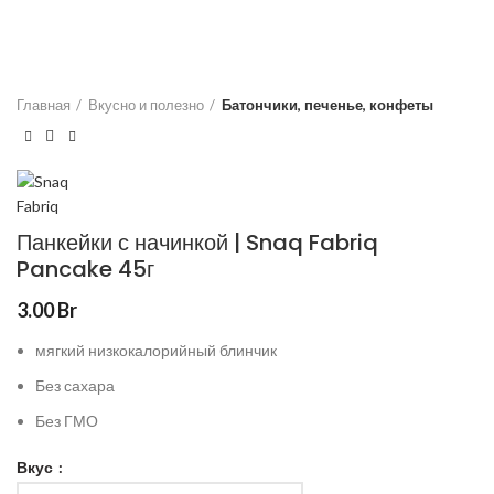
Главная
Вкусно и полезно
Батончики, печенье, конфеты
Панкейки с начинкой | Snaq Fabriq
Pancake 45г
3.00
Br
мягкий низкокалорийный блинчик
Без сахара
Без ГМО
Вкус