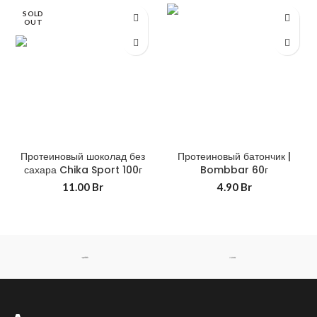
SOLD
OUT
Протеиновый шоколад без
Протеиновый батончик |
сахара Chika Sport 100г
Bombbar 60г
11.00
Br
4.90
Br