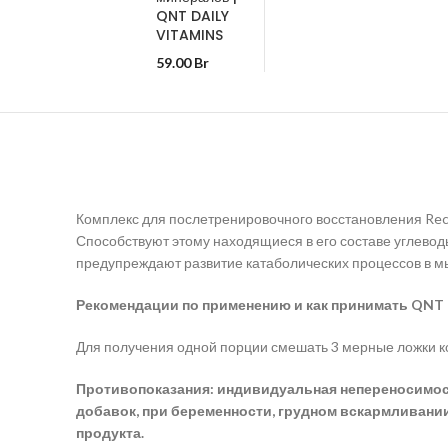
QNT DAILY
VITAMINS
59.00
Br
Комплекс для послетренировочного восстановления Reco
Способствуют этому находящиеся в его составе углево
предупреждают развитие катаболических процессов в 
Рекомендации по применению и как принимать QNT 
Для получения одной порции смешать 3 мерные ложки ко
Противопоказания: индивидуальная непереносимость
добавок, при беременности, грудном вскармливани
продукта.