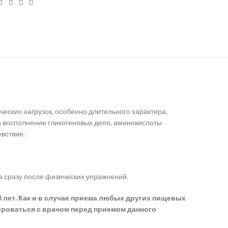
еских нагрузок, особенно длительного характера.
а восполнение гликогеновых депо, аминокислоты
вствие.
а сразу после физических упражнений.
 лет. Как и в случае приема любых других пищевых
ироваться с врачом перед приемом данного