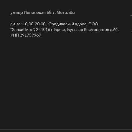
улица Ленинская 68, г. Могилёв
пн-вс: 10:00-20:00; Юридический адрес: ООО
"ХэлсиПипл", 224016 г. Брест, Бульвар Космонавтов д.64,
УНП 291759960