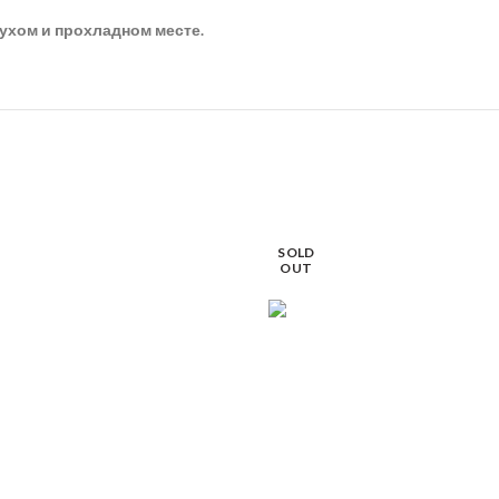
сухом и прохладном месте.
SOLD
OUT