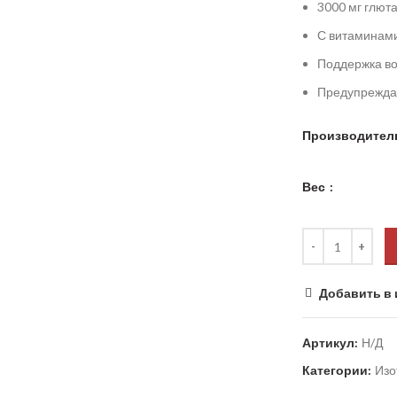
3000 мг глют
С витаминам
Поддержка во
Предупрежда
Производител
Вес
Добавить в 
Артикул:
Н/Д
Категории:
Изо