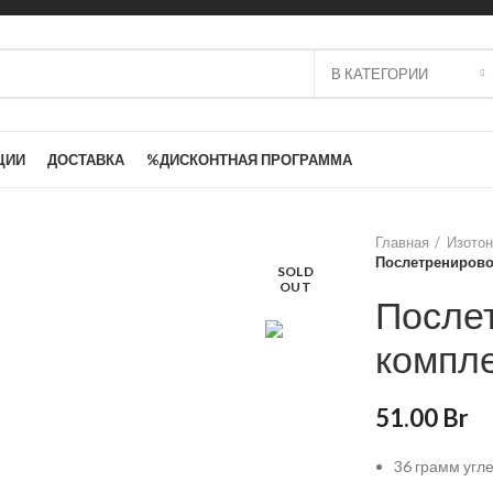
В КАТЕГОРИИ
ЦИИ
ДОСТАВКА
%ДИСКОНТНАЯ ПРОГРАММА
Главная
Изотон
Послетренирово
SOLD
OUT
После
компле
51.00
Br
36 грамм угле