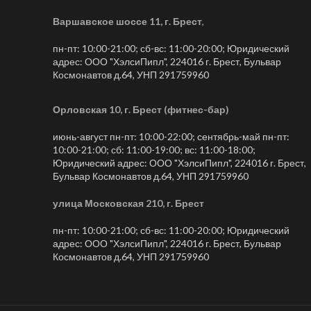
Варшавское шоссе 11, г. Брест
,
пн-пт: 10:00-21:00; сб-вс: 11:00-20:00; Юридический
адрес: ООО "ХэлсиПипл", 224016 г. Брест, Бульвар
Космонавтов д.64, УНП 291759960
Орловская 10, г. Брест (фитнес-бар)
июнь-август пн-пт: 10:00-22:00; сентябрь-май пн-пт:
10:00-21:00; сб: 11:00-19:00; вс: 11:00-18:00;
Юридический адрес: ООО "ХэлсиПипл", 224016 г. Брест,
Бульвар Космонавтов д.64, УНП 291759960
улица Московская 210, г. Брест
пн-пт: 10:00-21:00; сб-вс: 11:00-20:00; Юридический
адрес: ООО "ХэлсиПипл", 224016 г. Брест, Бульвар
Космонавтов д.64, УНП 291759960