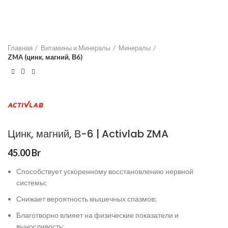
Главная
Витамины и Минералы
Минералы
ZMA (цинк, магний, В6)
Цинк, магний, В-6 | Activlab ZMA
45.00
Br
Способствует ускоренному восстановлению нервной
системы;
Снижает вероятность мышечных спазмов;
Благотворно влияет на физические показатели и
выносливость;