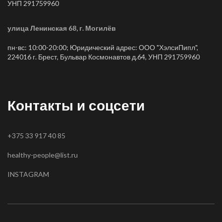
УНП 291759960
улица Ленинская 68, г. Могилёв
пн-вс: 10:00-20:00; Юридический адрес: ООО "ХэлсиПипл",
224016 г. Брест, Бульвар Космонавтов д.64, УНП 291759960
Контакты и соцсети
+375 33 917 40 85
healthy-people@list.ru
INSTAGRAM