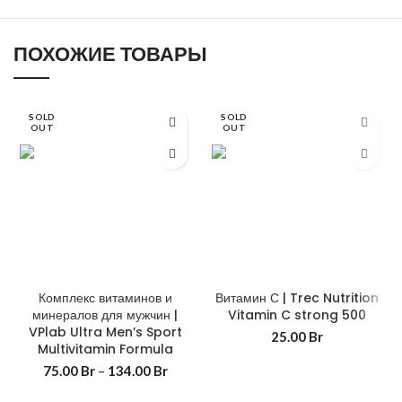
ПОХОЖИЕ ТОВАРЫ
SOLD
SOLD
OUT
OUT
Комплекс витаминов и
Витамин С | Trec Nutrition
минералов для мужчин |
Vitamin C strong 500
VPlab Ultra Men’s Sport
25.00
Br
Multivitamin Formula
75.00
Br
–
134.00
Br