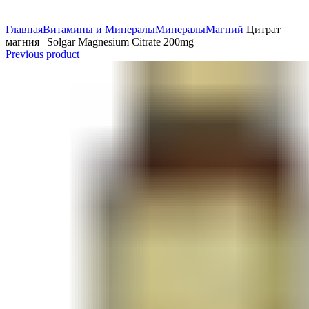
Главная
Витамины и Минералы
Минералы
Магний
Цитрат
магния | Solgar Magnesium Citrate 200mg
Previous product