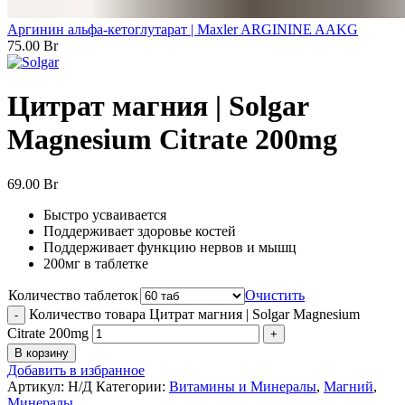
Аргинин альфа-кетоглутарат | Maxler ARGININE AAKG
75.00
Br
Цитрат магния | Solgar
Magnesium Citrate 200mg
69.00
Br
Быстро усваивается
Поддерживает здоровье костей
Поддерживает функцию нервов и мышц
200мг в таблетке
Количество таблеток
Очистить
Количество товара Цитрат магния | Solgar Magnesium
Citrate 200mg
В корзину
Добавить в избранное
Артикул:
Н/Д
Категории:
Витамины и Минералы
,
Магний
,
Минералы