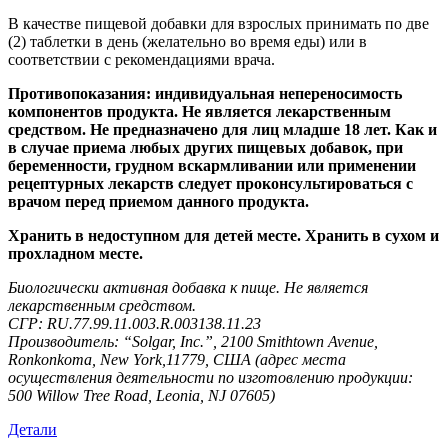
В качестве пищевой добавки для взрослых принимать по две
(2) таблетки в день (желательно во время еды) или в
соответствии с рекомендациями врача.
Противопоказания: индивидуальная непереносимость
компонентов продукта. Не является лекарственным
средством. Не предназначено для лиц младше 18 лет. Как и
в случае приема любых других пищевых добавок, при
беременности, грудном вскармливании или применении
рецептурных лекарств следует проконсультироваться с
врачом перед приемом данного продукта.
Хранить в недоступном для детей месте. Хранить в сухом и
прохладном месте.
Биологически активная добавка к пище. Не является
лекарственным средством.
СГР: RU.77.99.11.003.R.003138.11.23
Производитель: “Solgar, Inc.”, 2100 Smithtown Avenue,
Ronkonkoma, New York,11779, США (адрес места
осуществления деятельности по изготовлению продукции:
500 Willow Tree Road, Leonia, NJ 07605)
Детали