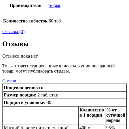
Производитель
Solgar
Количество таблеток
60 таб
Отзывы (0)
Отзывы
Отзывов пока нет.
Только зарегистрированные клиенты, купившие данный
товар, могут публиковать отзывы.
Состав
Пищевая ценность
Размер порции:
2 таблетки
Порций в упаковке:
30
Количество
% от
в 1 порции
суточной
нормы
Магний (в виде цитрата магния)
400 мг
95%