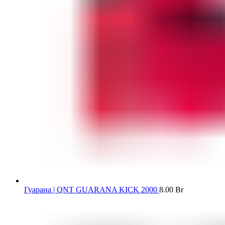
Гуарана | QNT GUARANA KICK 2000
8.00
Br