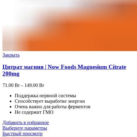
Закрыть
Цитрат магния | Now Foods Magnesium Citrate
200mg
71.00
Br
–
149.00
Br
Поддержка нервной системы
Способствует выработке энергии
Очень важно для работы ферментов
Не содержит ГМО
Добавить в избранное
Выберите параметры
Быстрый просмотр