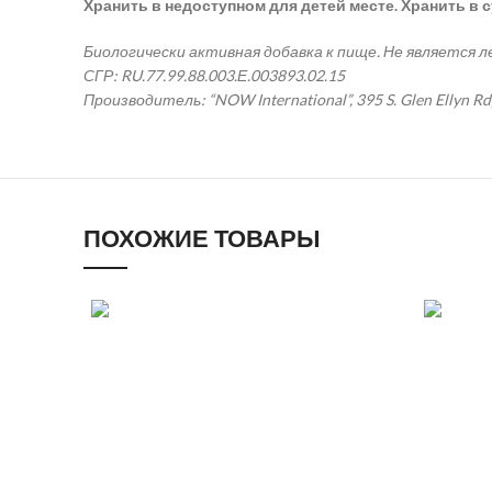
Хранить в недоступном для детей месте. Хранить в 
Биологически активная добавка к пище. Не является 
СГР: RU.77.99.88.003.Е.003893.02.15
Производитель: “NOW International”, 395 S. Glen Ellyn Rd
ПОХОЖИЕ ТОВАРЫ