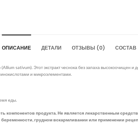
ОПИСАНИЕ
ДЕТАЛИ
ОТЗЫВЫ (0)
СОСТАВ
(Allium sativum). Этот экстракт чеснока без запаха высокоочищен и
минокислотами и микроэлементами.
емя еды.
 компонентов продукта. Не является лекарственным средством
 беременности, грудном вскармливании или применении рецеп