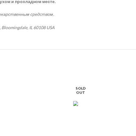
сухом и прохладном месте.
лекарственным средством.
, Bloomingdale, IL 60108 USA
SOLD
OUT