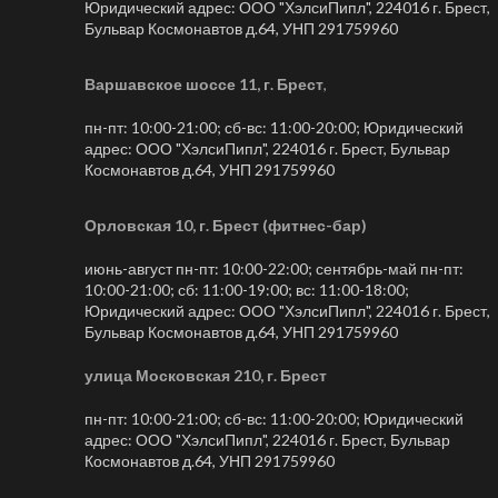
Юридический адрес: ООО "ХэлсиПипл", 224016 г. Брест,
Бульвар Космонавтов д.64, УНП 291759960
Варшавское шоссе 11, г. Брест
,
пн-пт: 10:00-21:00; сб-вс: 11:00-20:00; Юридический
адрес: ООО "ХэлсиПипл", 224016 г. Брест, Бульвар
Космонавтов д.64, УНП 291759960
Орловская 10, г. Брест (фитнес-бар)
июнь-август пн-пт: 10:00-22:00; сентябрь-май пн-пт:
10:00-21:00; сб: 11:00-19:00; вс: 11:00-18:00;
Юридический адрес: ООО "ХэлсиПипл", 224016 г. Брест,
Бульвар Космонавтов д.64, УНП 291759960
улица Московская 210, г. Брест
пн-пт: 10:00-21:00; сб-вс: 11:00-20:00; Юридический
адрес: ООО "ХэлсиПипл", 224016 г. Брест, Бульвар
Космонавтов д.64, УНП 291759960