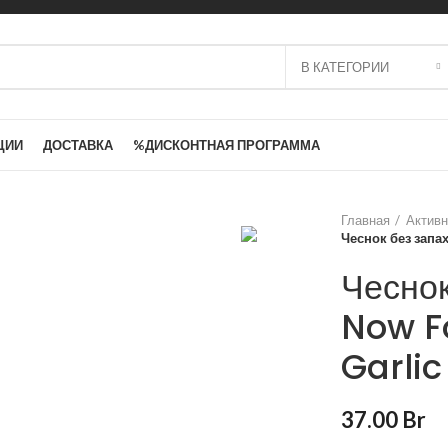
В КАТЕГОРИИ
ЦИИ
ДОСТАВКА
%ДИСКОНТНАЯ ПРОГРАММА
Главная
Активн
Чеснок без запах
Чеснок
Now F
Garlic
37.00
Br