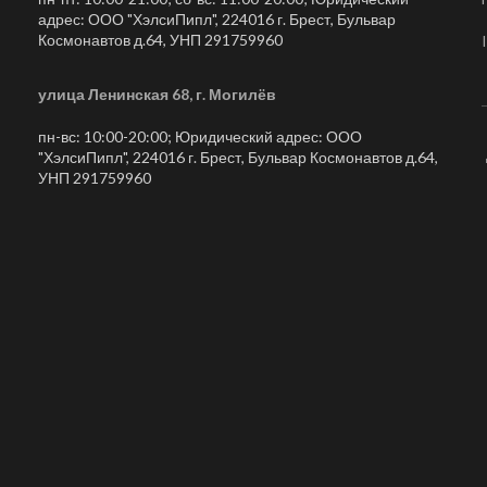
адрес: ООО "ХэлсиПипл", 224016 г. Брест, Бульвар
Космонавтов д.64, УНП 291759960
улица Ленинская 68, г. Могилёв
пн-вс: 10:00-20:00; Юридический адрес: ООО
"ХэлсиПипл", 224016 г. Брест, Бульвар Космонавтов д.64,
УНП 291759960