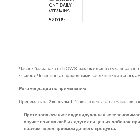
QNT DAILY
VITAMINS
59.00
Br
Чеснок без запаха от NOW® извлекается из лука посевного 
чеснока. Чеснок богат природными соединениями серы, а
Рекомендации по применению
Принимать по 2 капсулы 1–2 раза в день, желательно во вр
Противопоказания: индивидуальная непереносимость
случае приема любых других пищевых добавок, при
врачом перед приемом данного продукта.