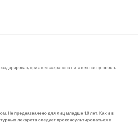
 дезодорирован, при этом сохранена питательная ценность
. Не предназначено для лиц младше 18 лет. Как и в
турных лекарств следует проконсультироваться с