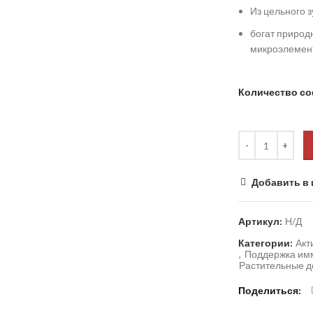
Из цельного з
богат природ
микроэлемен
Количество с
Добавить в 
Артикул:
Н/Д
Категории:
Акт
,
Поддержка им
Растительные до
Поделиться