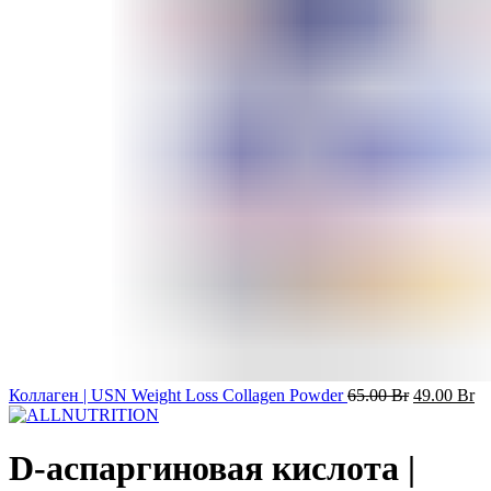
Коллаген | USN Weight Loss Collagen Powder
65.00
Br
49.00
Br
D-аспаргиновая кислота |