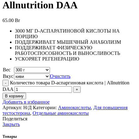
Allnutrition DAA
65.00
Br
3000 МГ D-АСПАРАТИНОВОЙ КИСЛОТЫ НА
ПОРЦИЮ
ПОДДЕРЖИВАЕТ МЫШЕЧНЫЙ АНАБОЛИЗМ
ПОДДЕРЖИВАЕТ ФИЗИЧЕСКУЮ
РАБОТОСПОСОБНОСТЬ И ВЫНОСЛИВОСТЬ
УСКОРЯЕТ РЕГЕНЕРАЦИЮ
Вес
Вкус
Очистить
Количество товара D-аспаргиновая кислота | Allnutrition
DAA
В корзину
Добавить в избранное
Артикул:
Н/Д
Категории:
Аминокислоты
,
Для повышения
тестостерона
,
Отдельные аминокислоты
Поделиться
Закрыть
Товары