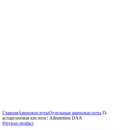
Главная
Аминокислоты
Отдельные аминокислоты
D-
аспаргиновая кислота | Allnutrition DAA
Previous product