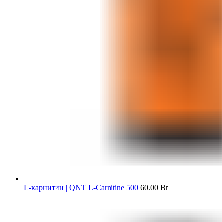
L-карнитин | QNT L-Carnitine 500
60.00
Br