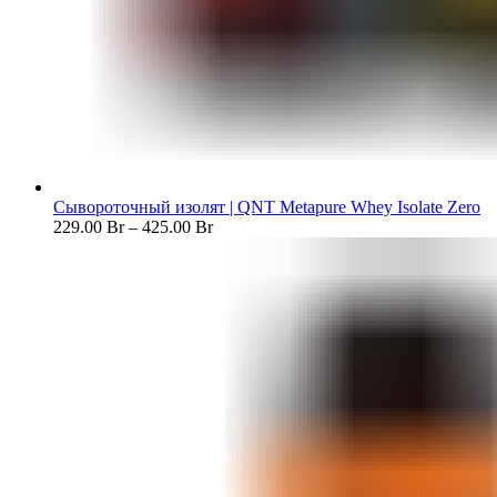
Сывороточный изолят | QNT Metapure Whey Isolate Zero
229.00
Br
–
425.00
Br