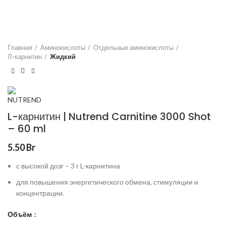
Главная
Аминокислоты
Отдельные аминокислоты
Л-карнитин
Жидкий
L-карнитин | Nutrend Carnitine 3000 Shot
– 60 ml
5.50
Br
с высокой дозr – 3 г L-карнитина
для повышения энергетического обмена, стимуляции и
концентрации.
Объём