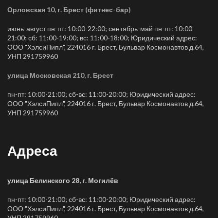
Орловская 10, г. Брест (фитнес-бар)
июнь-август пн-пт: 10:00-22:00; сентябрь-май пн-пт: 10:00-
21:00; сб: 11:00-19:00; вс: 11:00-18:00; Юридический адрес:
ООО "ХэлсиПипл", 224016 г. Брест, Бульвар Космонавтов д.64,
УНП 291759960
улица Московская 210, г. Брест
пн-пт: 10:00-21:00; сб-вс: 11:00-20:00; Юридический адрес:
ООО "ХэлсиПипл", 224016 г. Брест, Бульвар Космонавтов д.64,
УНП 291759960
Адреса
улица Белинского 28, г. Могилёв
пн-пт: 10:00-21:00; сб-вс: 11:00-20:00; Юридический адрес:
ООО "ХэлсиПипл", 224016 г. Брест, Бульвар Космонавтов д.64,
УНП 291759960