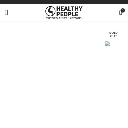
0
SOLD
OUT