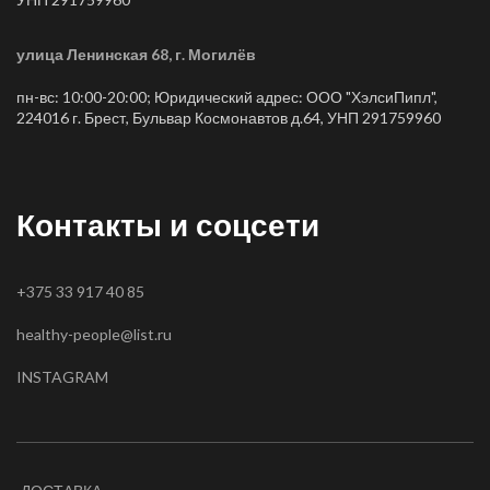
улица Ленинская 68, г. Могилёв
пн-вс: 10:00-20:00; Юридический адрес: ООО "ХэлсиПипл",
224016 г. Брест, Бульвар Космонавтов д.64, УНП 291759960
Контакты и соцсети
+375 33 917 40 85
healthy-people@list.ru
INSTAGRAM