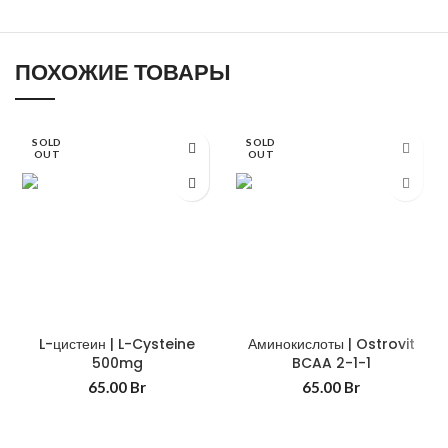
ПОХОЖИЕ ТОВАРЫ
SOLD
SOLD
OUT
OUT
L-цистеин | L-Cysteine
Аминокислоты | Ostrovit
500mg
BCAA 2-1-1
65.00
Br
65.00
Br