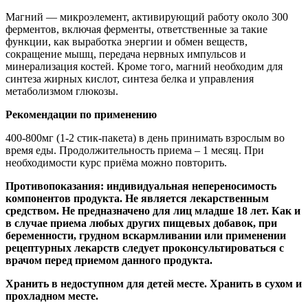
Магний — микроэлемент, активирующий работу около 300
ферментов, включая ферменты, ответственные за такие
функции, как выработка энергии и обмен веществ,
сокращение мышц, передача нервных импульсов и
минерализация костей. Кроме того, магний необходим для
синтеза жирных кислот, синтеза белка и управления
метаболизмом глюкозы.
Рекомендации по применению
400-800мг (1-2 стик-пакета) в день принимать взрослым во
время еды. Продолжительность приема – 1 месяц. При
необходимости курс приёма можно повторить.
Противопоказания: индивидуальная непереносимость
компонентов продукта. Не является лекарственным
средством. Не предназначено для лиц младше 18 лет. Как и
в случае приема любых других пищевых добавок, при
беременности, грудном вскармливании или применении
рецептурных лекарств следует проконсультироваться с
врачом перед приемом данного продукта.
Хранить в недоступном для детей месте. Хранить в сухом и
прохладном месте.