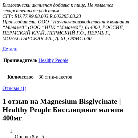
Биологически активная добавка к пище. Не является
лекарственным средством.
СГР: RU.77.99.88.003.R.002285.08.23
Производитель: ООО “Научно-производственная компания
“Миламед” (ООО “НПК “Миламед”), 614000, РОССИЯ,
ПЕРМСКИЙ КРАЙ, ПЕРМСКИЙ Г.О., ПЕРМЬ Г.,
МОНАСТЫРСКАЯ УЛ., Д. 61, ОФИС 600
Детали
Производитель
Healthy People
Количество
30 стик-пакетов
Отзывы (1)
1 отзыв на
Magnesium Bisglycinate |
Healthy People Бисглицинат магния
400мг
Оценка
5
из 5