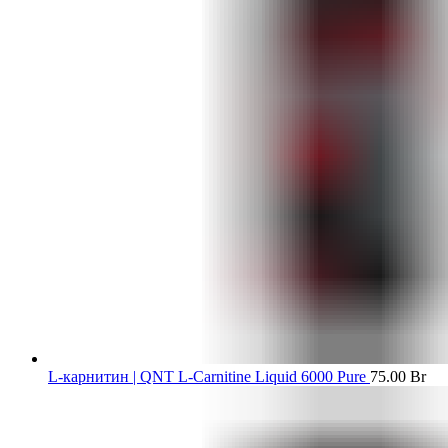
L-карнитин | QNT L-Carnitine Liquid 6000 Pure
75.00
Br