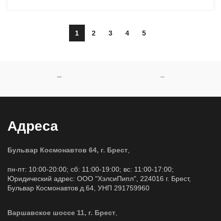
1
2
3
4
5
Адреса
Бульвар Космонавтов 64, г. Брест
,
пн-пт: 10:00-20:00; сб: 11:00-19:00; вс: 11:00-17:00;
Юридический адрес: ООО "ХэлсиПипл", 224016 г. Брест,
Бульвар Космонавтов д.64, УНП 291759960
Варшавское шоссе 11, г. Брест
,