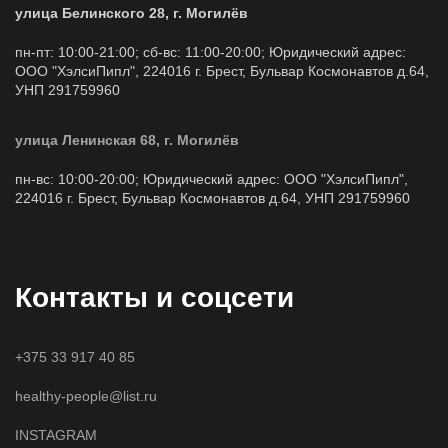
улица Белинского 28, г. Могилёв
пн-пт: 10:00-21:00; сб-вс: 11:00-20:00; Юридический адрес:
ООО "ХэлсиПипл", 224016 г. Брест, Бульвар Космонавтов д.64,
УНП 291759960
улица Ленинская 68, г. Могилёв
пн-вс: 10:00-20:00; Юридический адрес: ООО "ХэлсиПипл",
224016 г. Брест, Бульвар Космонавтов д.64, УНП 291759960
Контакты и соцсети
+375 33 917 40 85
healthy-people@list.ru
INSTAGRAM