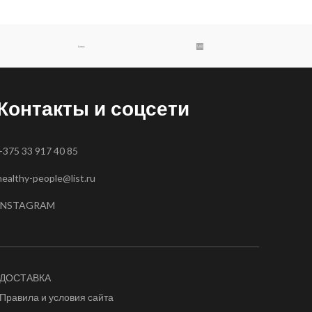
Контакты и соцсети
+375 33 917 40 85
healthy-people@list.ru
INSTAGRAM
ДОСТАВКА
Правила и условия сайта