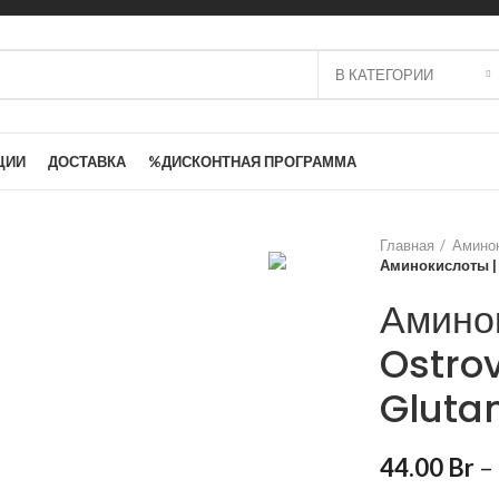
В КАТЕГОРИИ
ЦИИ
ДОСТАВКА
%ДИСКОНТНАЯ ПРОГРАММА
Главная
Амино
Аминокислоты | 
Амино
Ostro
Gluta
44.00
Br
–