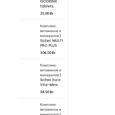
ISODRINX
tablets
25.00
Br
Комплекс
витаминов и
минералов |
Scitec MULTI
PRO PLUS
106.50
Br
Комплекс
витаминов и
минералов |
Scitec Euro
Vita-Mins
54.50
Br
Комплекс
витаминов и
минералов |