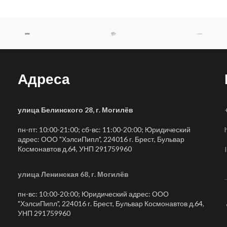
Адреса
улица Белинского 28, г. Могилёв
пн-пт: 10:00-21:00; сб-вс: 11:00-20:00; Юридический
адрес: ООО "ХэлсиПипл", 224016 г. Брест, Бульвар
Космонавтов д.64, УНП 291759960
улица Ленинская 68, г. Могилёв
пн-вс: 10:00-20:00; Юридический адрес: ООО
"ХэлсиПипл", 224016 г. Брест, Бульвар Космонавтов д.64,
УНП 291759960