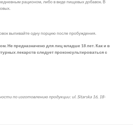
ежедневным рационом, либо в виде пищевых добавок. В
бовых.
ировок выпивайте одну порцию после пробуждения.
. Не предназначено для лиц младше 18 лет. Как и в
турных лекарств следует проконсультироваться с
ности по изготовлению продукции: ul. Sitarska 16, 18-