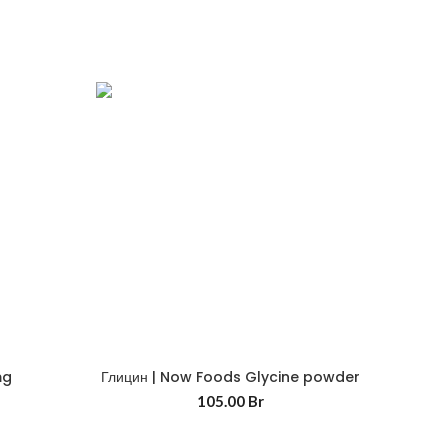
mg
Глицин | Now Foods Glycine powder
105.00
Br