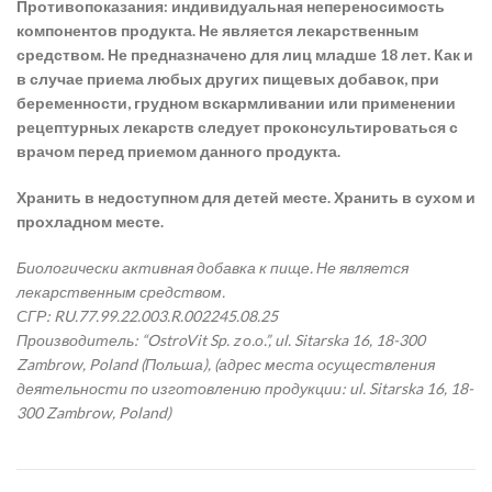
Противопоказания: индивидуальная непереносимость
компонентов продукта. Не является лекарственным
средством. Не предназначено для лиц младше 18 лет. Как и
в случае приема любых других пищевых добавок, при
беременности, грудном вскармливании или применении
рецептурных лекарств следует проконсультироваться с
врачом перед приемом данного продукта.
Хранить в недоступном для детей месте. Хранить в сухом и
прохладном месте.
Биологически активная добавка к пище. Не является
лекарственным средством.
СГР: RU.77.99.22.003.R.002245.08.25
Производитель: “OstroVit Sp. z о.о.”, ul. Sitarska 16, 18-300
Zambrow, Poland (Польша), (адрес места осуществления
деятельности по изготовлению продукции: ul. Sitarska 16, 18-
300 Zambrow, Poland)