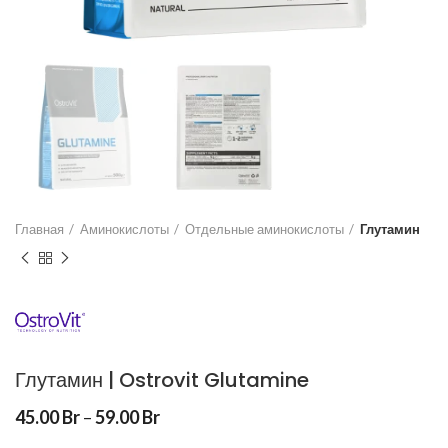
Главная
Аминокислоты
Отдельные аминокислоты
Глутамин
Глутамин | Ostrovit Glutamine
45.00
Br
–
59.00
Br