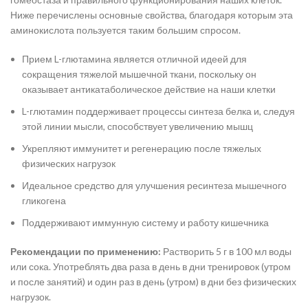
Ниже перечислены основные свойства, благодаря которым эта
аминокислота пользуется таким большим спросом.
Прием L-глютамина является отличной идеей для
сокращения тяжелой мышечной ткани, поскольку он
оказывает антикатаболическое действие на наши клетки
L-глютамин поддерживает процессы синтеза белка и, следуя
этой линии мысли, способствует увеличению мышц
Укрепляют иммунитет и регенерацию после тяжелых
физических нагрузок
Идеальное средство для улучшения ресинтеза мышечного
гликогена
Поддерживают иммунную систему и работу кишечника
Рекомендации по применению:
Растворить 5 г в 100 мл воды
или сока. Употреблять два раза в день в дни тренировок (утром
и после занятий) и один раз в день (утром) в дни без физических
нагрузок.