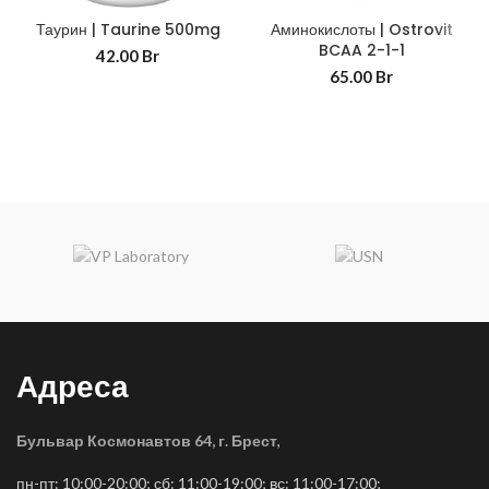
Таурин | Taurine 500mg
Аминокислоты | Ostrovit
BCAA 2-1-1
42.00
Br
65.00
Br
Адреса
Бульвар Космонавтов 64, г. Брест
,
пн-пт: 10:00-20:00; сб: 11:00-19:00; вс: 11:00-17:00;