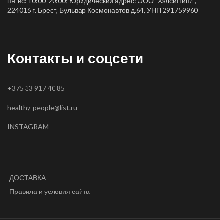
пн-вс: 10:00-20:00; Юридический адрес: ООО "ХэлсиПипл",
224016 г. Брест, Бульвар Космонавтов д.64, УНП 291759960
Контакты и соцсети
+375 33 917 40 85
healthy-people@list.ru
INSTAGRAM
ДОСТАВКА
Правила и условия сайта