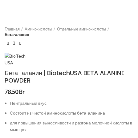
Главная
Аминокислоты
Отдельные аминокислоты
Бета-аланин
Бета-аланин | BiotechUSA BETA ALANINE
POWDER
78.50
Br
Нейтральный вкус
Состоит из чистой аминокислоты бета-аланина
для повышения выносливости и разгона молочной кислоты в
мышцах