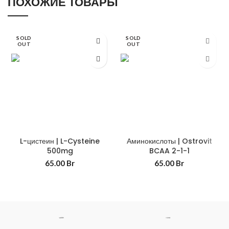
ПОХОЖИЕ ТОВАРЫ
SOLD
SOLD
OUT
OUT
L-цистеин | L-Cysteine
Аминокислоты | Ostrovit
500mg
BCAA 2-1-1
65.00
Br
65.00
Br