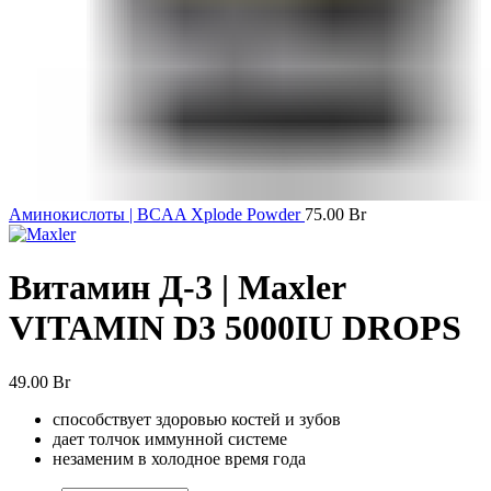
Аминокислоты | BCAA Xplode Powder
75.00
Br
Витамин Д-3 | Maxler
VITAMIN D3 5000IU DROPS
49.00
Br
способствует здоровью костей и зубов
дает толчок иммунной системе
незаменим в холодное время года