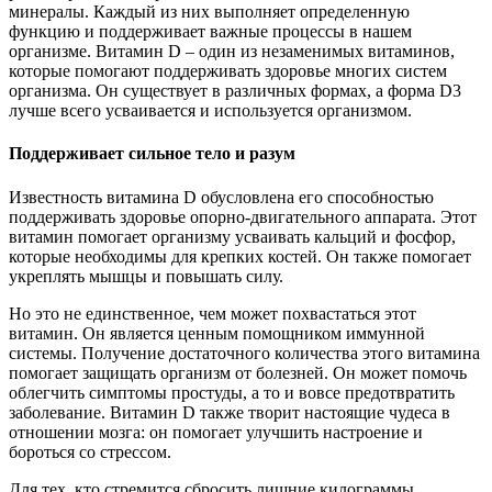
минералы. Каждый из них выполняет определенную
функцию и поддерживает важные процессы в нашем
организме. Витамин D – один из незаменимых витаминов,
которые помогают поддерживать здоровье многих систем
организма. Он существует в различных формах, а форма D3
лучше всего усваивается и используется организмом.
Поддерживает сильное тело и разум
Известность витамина D обусловлена его способностью
поддерживать здоровье опорно-двигательного аппарата. Этот
витамин помогает организму усваивать кальций и фосфор,
которые необходимы для крепких костей. Он также помогает
укреплять мышцы и повышать силу.
Но это не единственное, чем может похвастаться этот
витамин. Он является ценным помощником иммунной
системы. Получение достаточного количества этого витамина
помогает защищать организм от болезней. Он может помочь
облегчить симптомы простуды, а то и вовсе предотвратить
заболевание. Витамин D также творит настоящие чудеса в
отношении мозга: он помогает улучшить настроение и
бороться со стрессом.
Для тех, кто стремится сбросить лишние килограммы,