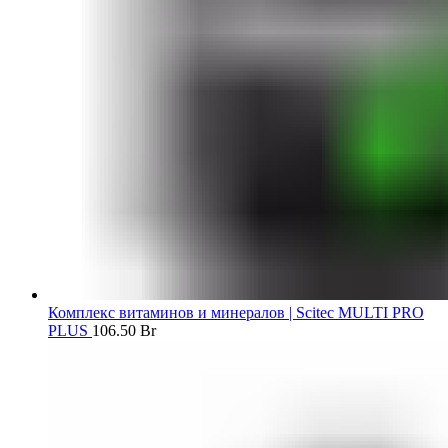
Комплекс витаминов и минералов | Scitec MULTI PRO
PLUS
106.50
Br