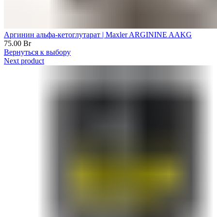
Аргинин альфа-кетоглутарат | Maxler ARGININE AAKG
75.00
Br
Вернуться к выбору
Next product