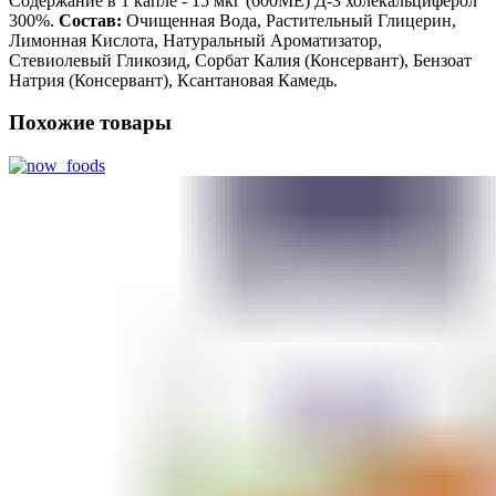
Содержание в 1 капле - 15 мкг (600МЕ) Д-3 холекальциферол
300%.
Состав:
Очищенная Вода, Растительный Глицерин,
Лимонная Кислота, Натуральный Ароматизатор,
Стевиолевый Гликозид, Сорбат Калия (Консервант), Бензоат
Натрия (Консервант), Ксантановая Камедь.
Похожие товары