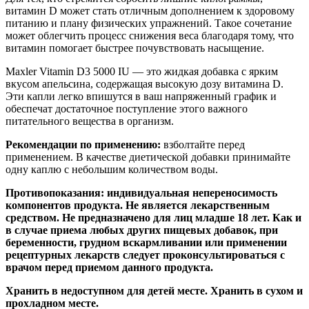
витамин D может стать отличным дополнением к здоровому
питанию и плану физических упражнений. Такое сочетание
может облегчить процесс снижения веса благодаря тому, что
витамин помогает быстрее почувствовать насыщение.
Maxler Vitamin D3 5000 IU — это жидкая добавка с ярким
вкусом апельсина, содержащая высокую дозу витамина D.
Эти капли легко впишутся в ваш напряженный график и
обеспечат достаточное поступление этого важного
питательного вещества в организм.
Рекомендации по применению:
взболтайте перед
применением. В качестве диетической добавки принимайте
одну каплю с небольшим количеством воды.
Противопоказания: индивидуальная непереносимость
компонентов продукта. Не является лекарственным
средством. Не предназначено для лиц младше 18 лет. Как и
в случае приема любых других пищевых добавок, при
беременности, грудном вскармливании или применении
рецептурных лекарств следует проконсультироваться с
врачом перед приемом данного продукта.
Хранить в недоступном для детей месте. Хранить в сухом и
прохладном месте.