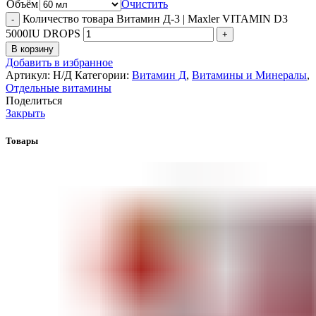
Объём
Очистить
Количество товара Витамин Д-3 | Maxler VITAMIN D3
5000IU DROPS
В корзину
Добавить в избранное
Артикул:
Н/Д
Категории:
Витамин Д
,
Витамины и Минералы
,
Отдельные витамины
Поделиться
Закрыть
Товары