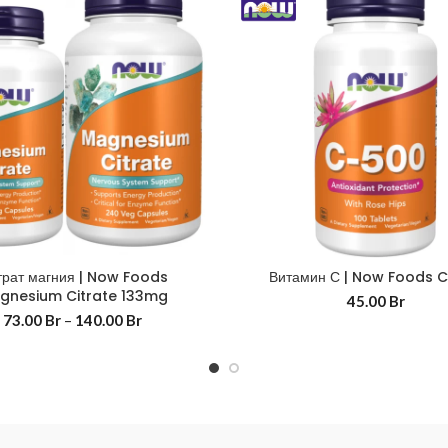
трат магния | Now Foods
Витамин С | Now Foods 
gnesium Citrate 133mg
45.00
Br
73.00
Br
–
140.00
Br