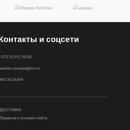
Контакты и соцсети
+375 33 917 40 85
healthy-people@list.ru
INSTAGRAM
ДОСТАВКА
Правила и условия сайта