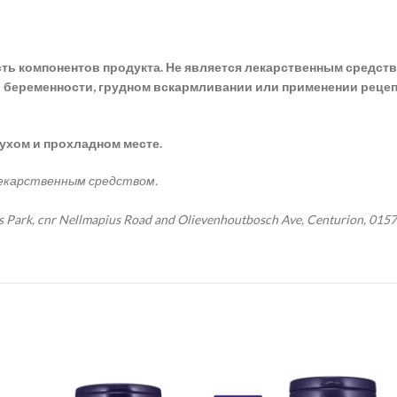
 компонентов продукта. Не является лекарственным средством
 беременности, грудном вскармливании или применении рецеп
сухом и прохладном месте.
лекарственным средством.
s Park, cnr Nellmapius Road and Olievenhoutbosch Ave, Centurion, 0157