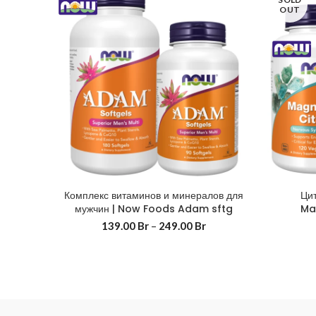
OUT
Комплекс витаминов и минералов для
Ци
мужчин | Now Foods Adam sftg
Ma
139.00
Br
–
249.00
Br