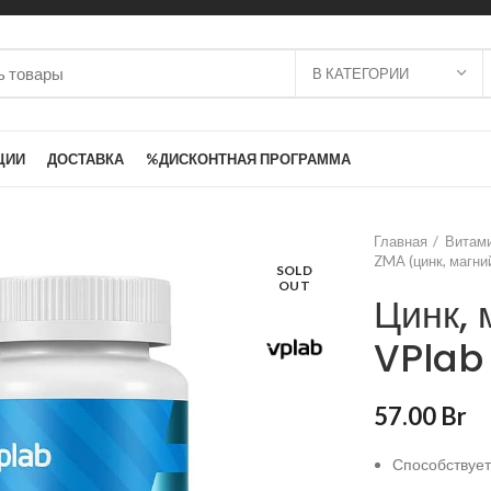
В КАТЕГОРИИ
ЦИИ
ДОСТАВКА
%ДИСКОНТНАЯ ПРОГРАММА
Главная
Витам
ZMA (цинк, магний
SOLD
OUT
Цинк, 
VPlab
57.00
Br
Способствует