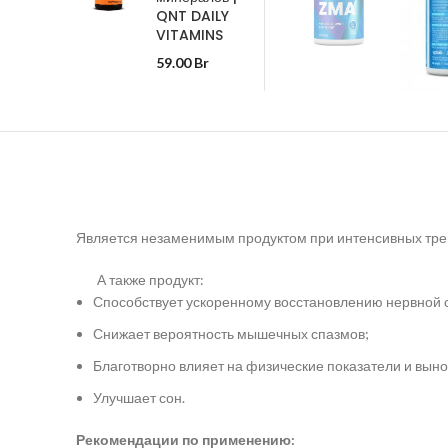
QNT DAILY
VITAMINS
59.00
Br
Является незаменимым продуктом при интенсивных тре
А также продукт:
Способствует ускоренному восстановлению нервной 
Снижает вероятность мышечных спазмов;
Благотворно влияет на физические показатели и выно
Улучшает сон.
Рекомендации по применению: