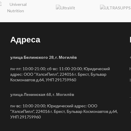
Адреса
улица Белинского 28, г. Могилёв
пн-пт: 10:00-21:00; сб-вс: 11:00-20:00; Юридический
адрес: ООО "ХэлсиПипл", 224016 г. Брест, Бульвар
Космонавтов д.64, УНП 291759960
улица Ленинская 68, г. Могилёв
пн-вс: 10:00-20:00; Юридический адрес: ООО
"ХэлсиПипл", 224016 г. Брест, Бульвар Космонавтов д.64,
УНП 291759960