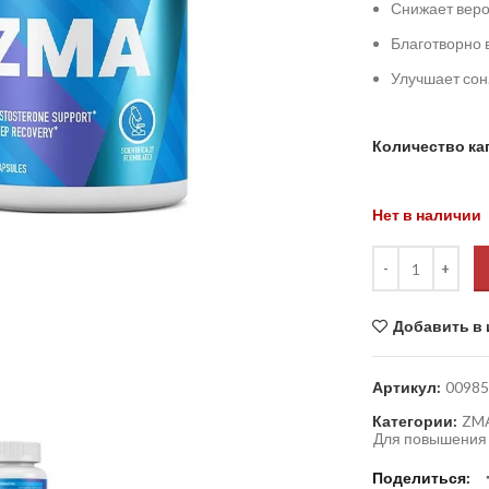
Снижает веро
Благотворно 
Улучшает сон
Количество ка
Нет в наличии
Добавить в 
Артикул:
00985
Категории:
ZMA
Для повышения 
Поделиться