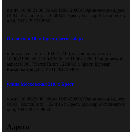
пн-пт: 10:00-21:00; сб-вс: 11:00-20:00; Юридический адрес:
ООО "ХэлсиПипл", 224016 г. Брест, Бульвар Космонавтов
д.64, УНП 291759960
Орловская 10, г. Брест (фитнес-бар)
июнь-август пн-пт: 10:00-22:00; сентябрь-май пн-пт:
10:00-21:00; сб: 11:00-19:00; вс: 11:00-18:00; Юридический
адрес: ООО "ХэлсиПипл", 224016 г. Брест, Бульвар
Космонавтов д.64, УНП 291759960
улица Московская 210, г. Брест
пн-пт: 10:00-21:00; сб-вс: 11:00-20:00; Юридический адрес:
ООО "ХэлсиПипл", 224016 г. Брест, Бульвар Космонавтов
д.64, УНП 291759960
Адреса