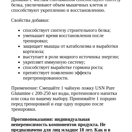
белка, увеличивают объем мышечных клеток и
способствуют укреплению и восстановлению.
Свойства добавки:
способствует синтезу строительного белка;
уменьшает время восстановления после
тренировки;
защищает мышцы от катаболизма и выработки
кортизола;
выступает в роли мощного источника энергии;
укрепляет иммунную систему;
способствует выработке гормона роста;
препятствует появлению эффекта
перетренированности.
Применение: Смешайте 1 чайную ложку USN Pure
Glutamine с 200-250 мл воды, протеинового напитка
или сока по вашему выбору. Принимайте 1 порцию
перед тренировкой и еще одну порцию после
тренировки.
Противопоказания: индивидуальная
непереносимость компонентов продукта. Не
предназначено для лиц младше 18 лет. Как и в