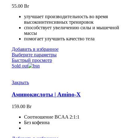
55.00
Br
улучшает производительность во время
высокоинтенсивных тренировок
способствует увеличению силы и мышечной
массы
помогает улучшить качество тела
Добавить в избранное
Выберите параметры
Быстрый просмотр
Sold out
Закрыть
Аминокислоты | Amino-X
159.00
Br
Соотношение BCAA 2:1:1
Без кофеина