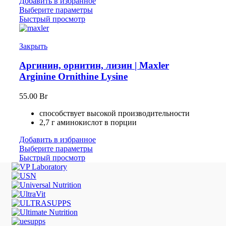
Добавить в избранное
Выберите параметры
Быстрый просмотр
Закрыть
Аргинин, орнитин, лизин | Maxler
Arginine Ornithine Lysine
55.00
Br
способствует высокой производительности
2,7 г аминокислот в порции
Добавить в избранное
Выберите параметры
Быстрый просмотр