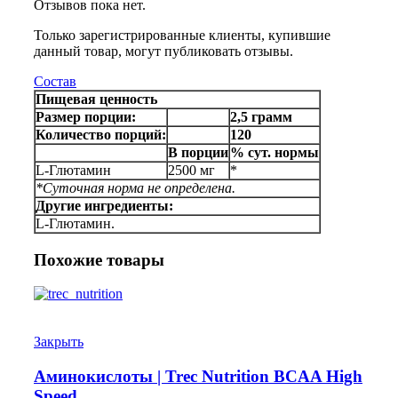
Отзывов пока нет.
Только зарегистрированные клиенты, купившие
данный товар, могут публиковать отзывы.
Состав
Пищевая ценность
Размер порции:
2,5 грамм
Количество порций:
120
В порции
% сут. нормы
L-Глютамин
2500 мг
*
*Суточная норма не определена.
Другие ингредиенты:
L-Глютамин.
Похожие товары
Закрыть
Аминокислоты | Trec Nutrition BCAA High
Speed