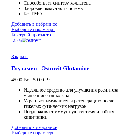
Способствует синтезу коллагена
Здоровье иммунной системы
Без ГМО
Добавить в избранное
Выберите параметры
Быстрый просмотр
-25%
Закрыть
Глутамин | Ostrovit Glutamine
45.00
Br
–
59.00
Br
Идеальное средство для улучшения ресинтеза
мышечного гликогена
Укрепляет иммунитет и регенерацию после
тяжелых физических нагрузок
Поддерживает иммунную систему и работу
кишечника
Добавить в избранное
Выберите параметры