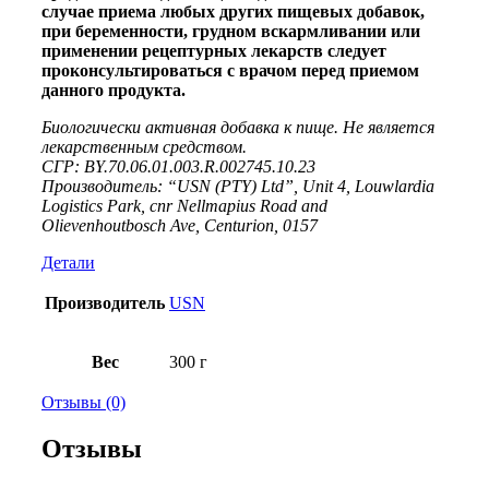
случае приема любых других пищевых добавок,
при беременности, грудном вскармливании или
применении рецептурных лекарств следует
проконсультироваться с врачом перед приемом
данного продукта.
Биологически активная добавка к пище. Не является
лекарственным средством.
СГР: BY.70.06.01.003.R.002745.10.23
Производитель: “USN (PTY) Ltd”, Unit 4, Louwlardia
Logistics Park, cnr Nellmapius Road and
Olievenhoutbosch Ave, Centurion, 0157
Детали
Производитель
USN
Вес
300 г
Отзывы (0)
Отзывы