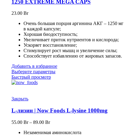
1250 EXTREME MEGA CAPS
23.00
Br
Очень большая порция аргинина АКГ – 1250 мг
в каждой капсуле;
Хорошая биодоступность;
Увеличивает приток нутриентов и кислорода;
Ускоряет восстановление;
Стимулирует рост мышц и увеличение силы;
Способствует избавлению от жировых запасов.
Добавить в избранное
Выберите параметры
Быстрый просмотр
Закрыть
L-лизин | Now Foods L-lysine 1000mg
55.00
Br
–
89.00
Br
Незаменимая аминокислота