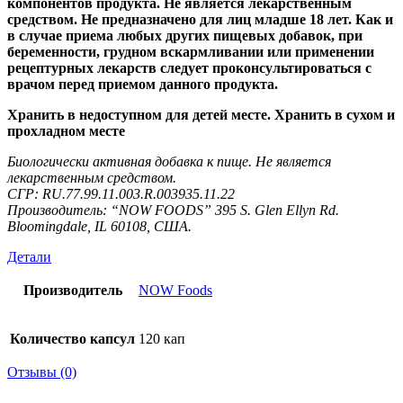
компонентов продукта. Не является лекарственным
средством. Не предназначено для лиц младше 18 лет. Как и
в случае приема любых других пищевых добавок, при
беременности, грудном вскармливании или применении
рецептурных лекарств следует проконсультироваться с
врачом перед приемом данного продукта.
Хранить в недоступном для детей месте. Хранить в сухом и
прохладном месте
Биологически активная добавка к пище. Не является
лекарственным средством.
СГР: RU.77.99.11.003.R.003935.11.22
Производитель: “NOW FOODS” 395 S. Glen Ellyn Rd.
Bloomingdale, IL 60108, США.
Детали
Производитель
NOW Foods
Количество капсул
120 кап
Отзывы (0)