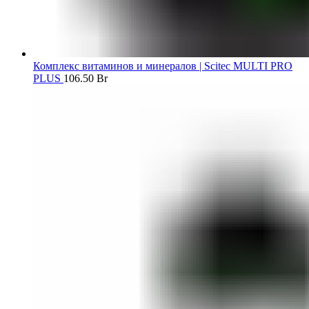
Комплекс витаминов и минералов | Scitec MULTI PRO
PLUS
106.50
Br