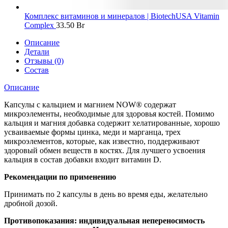
Комплекс витаминов и минералов | BiotechUSA Vitamin
Complex
33.50
Br
Описание
Детали
Отзывы (0)
Состав
Описание
Капсулы с кальцием и магнием NOW® содержат
микроэлементы, необходимые для здоровья костей. Помимо
кальция и магния добавка содержит хелатированные, хорошо
усваиваемые формы цинка, меди и марганца, трех
микроэлементов, которые, как известно, поддерживают
здоровый обмен веществ в костях. Для лучшего усвоения
кальция в состав добавки входит витамин D.
Рекомендации по применению
Принимать по 2 капсулы в день во время еды, желательно
дробной дозой.
Противопоказания: индивидуальная непереносимость