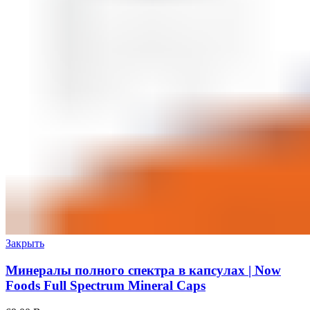
Закрыть
Минералы полного спектра в капсулах | Now
Foods Full Spectrum Mineral Caps