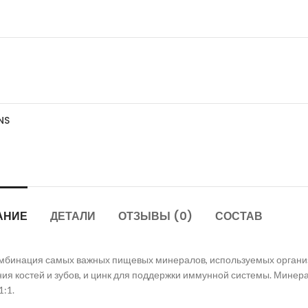
NS
АНИЕ
ДЕТАЛИ
ОТЗЫВЫ (0)
СОСТАВ
 комбинация самых важных пищевых минералов, используемых орга
я костей и зубов, и цинк для поддержки иммунной системы. Минера
:1.