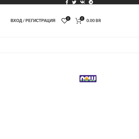
0
0
ВХОД / РЕГИСТРАЦИЯ
0.00
BR