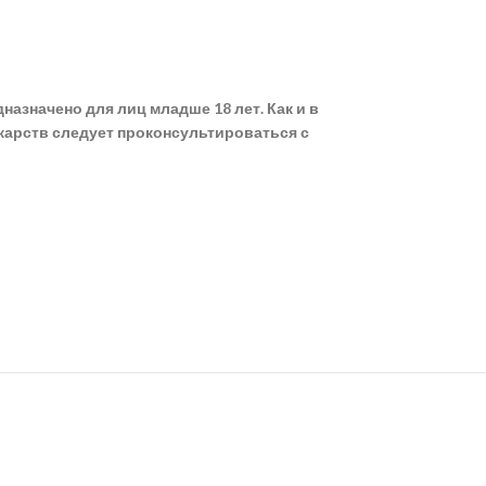
азначено для лиц младше 18 лет. Как и в
карств следует проконсультироваться с