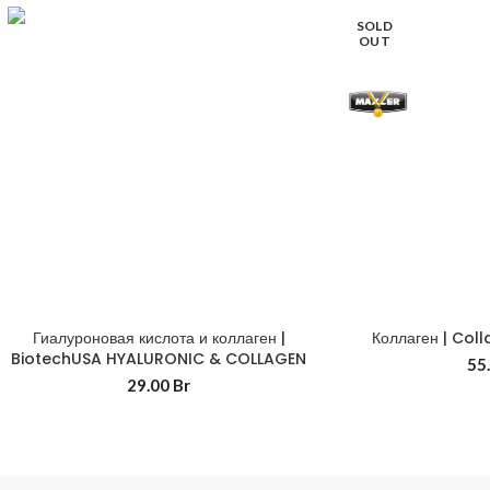
SOLD
OUT
Гиалуроновая кислота и коллаген |
Коллаген | Col
BiotechUSA HYALURONIC & COLLAGEN
55
29.00
Br