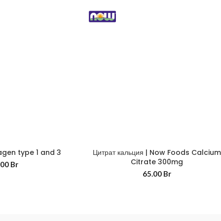
lagen type 1 and 3
Цитрат кальция | Now Foods Calciu
Citrate 300mg
.00
Br
65.00
Br