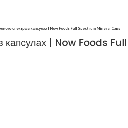
ного спектра в капсулах | Now Foods Full Spectrum Mineral Caps
в капсулах | Now Foods Ful