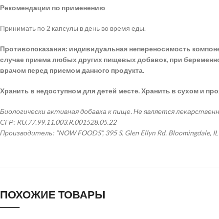
Рекомендации по применению
Принимать по 2 капсулы в день во время еды.
Противопоказания: индивидуальная непереносимость компонент
случае приема любых других пищевых добавок, при беременн
врачом перед приемом данного продукта.
Хранить в недоступном для детей месте. Хранить в сухом и пр
Биологически активная добавка к пище. Не является лекарствен
СГР: RU.77.99.11.003.R.001528.05.22
Производитель: “NOW FOODS”, 395 S. Glen Ellyn Rd. Bloomingdale, I
ПОХОЖИЕ ТОВАРЫ