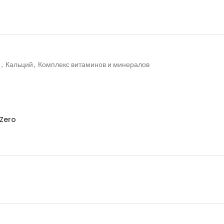
й
,
Кальций
,
Комплекс витаминов и минералов
 Zero