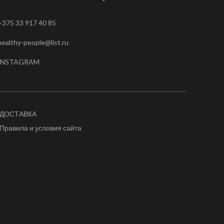
+375 33 917 40 85
healthy-people@list.ru
INSTAGRAM
ДОСТАВКА
Правила и условия сайта