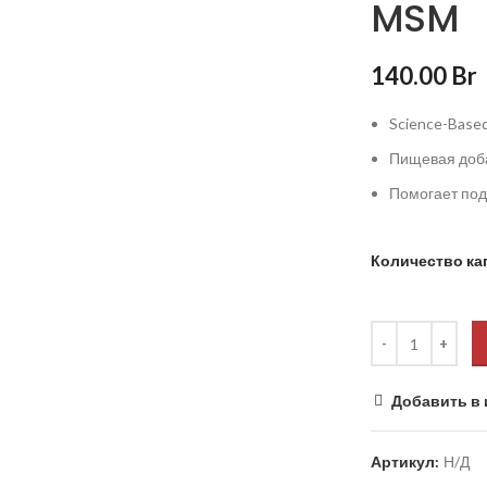
MSM
140.00
Br
Science-Based
Пищевая доб
Помогает под
Количество ка
Добавить в 
Артикул:
Н/Д