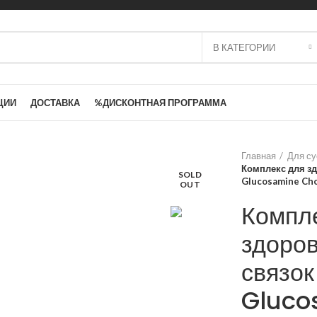
В КАТЕГОРИИ
ЦИИ
ДОСТАВКА
%ДИСКОНТНАЯ ПРОГРАММА
Главная
Для су
Комплекс для зд
SOLD
Glucosamine Ch
OUT
Компл
здоров
связок
Gluco