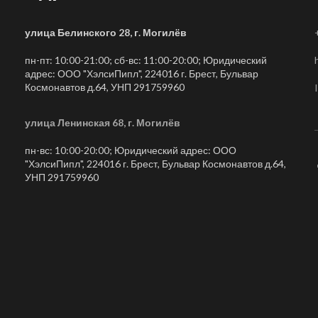
улица Белинского 28, г. Могилёв
пн-пт: 10:00-21:00; сб-вс: 11:00-20:00; Юридический
адрес: ООО "ХэлсиПипл", 224016 г. Брест, Бульвар
Космонавтов д.64, УНП 291759960
улица Ленинская 68, г. Могилёв
пн-вс: 10:00-20:00; Юридический адрес: ООО
"ХэлсиПипл", 224016 г. Брест, Бульвар Космонавтов д.64,
УНП 291759960