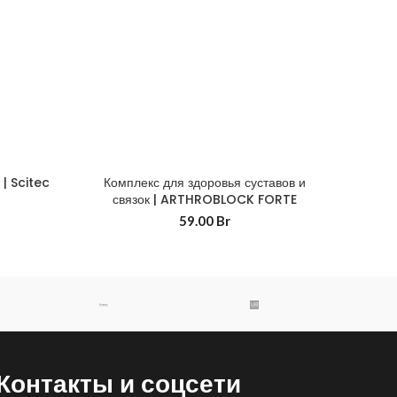
| Scitec
Комплекс для здоровья суставов и
связок | ARTHROBLOCK FORTE
59.00
Br
Контакты и соцсети