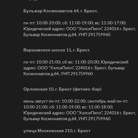
Бульвар Космонавтов 64, г. Брест
,
пн-пт: 10:00-20:00; сб: 11:00-19:00; вс: 11:00-17:00;
Юридический адрес: ООО "ХэлсиПипл", 224016 г. Брест,
Бульвар Космонавтов д.64, УНП 291759960
Варшавское шоссе 11, г. Брест
,
пн-пт: 10:00-21:00; сб-вс: 11:00-20:00; Юридический
адрес: ООО "ХэлсиПипл", 224016 г. Брест, Бульвар
Космонавтов д.64, УНП 291759960
Орловская 10, г. Брест (фитнес-бар)
июнь-август пн-пт: 10:00-22:00; сентябрь-май пн-пт:
10:00-21:00; сб: 11:00-19:00; вс: 11:00-18:00;
Юридический адрес: ООО "ХэлсиПипл", 224016 г. Брест,
Бульвар Космонавтов д.64, УНП 291759960
улица Московская 210, г. Брест