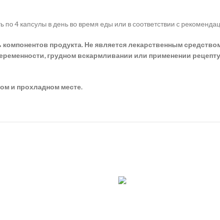
 по 4 капсулы в день во время еды или в соответствии с рекоменда
омпонентов продукта. Не является лекарственным средством. 
еременности, грудном вскармливании или применении рецепту
хом и прохладном месте.