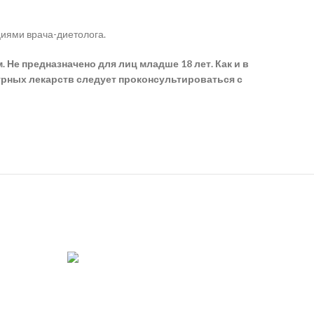
циями врача-диетолога.
Не предназначено для лиц младше 18 лет. Как и в
рных лекарств следует проконсультироваться с