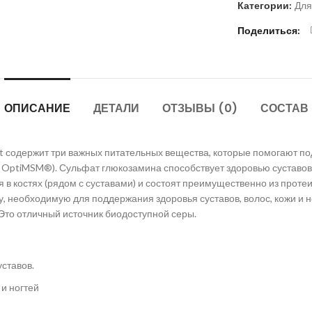
Категории:
Для
Поделиться
ОПИСАНИЕ
ДЕТАЛИ
ОТЗЫВЫ (0)
СОСТАВ
t содержит три важных питательных вещества, которые помогают по
ptiMSM®). Сульфат глюкозамина способствует здоровью суставов: 
в костях (рядом с суставами) и состоят преимущественно из протеи
, необходимую для поддержания здоровья суставов, волос, кожи и
Это отличный источник биодоступной серы.
ставов.
и ногтей