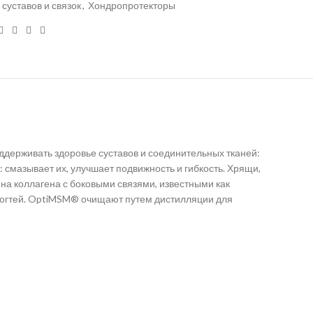
 суставов и связок
,
Хондропротекторы
ддерживать здоровье суставов и соединительных тканей:
смазывает их, улучшает подвижность и гибкость. Хрящи,
на коллагена с боковыми связями, известными как
 ногтей. OptiMSM® очищают путем дистилляции для