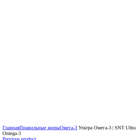
Главная
Правильные жиры
Омега-3
Ультра Омега-3 | SNT Ultra
Omega-3
Previous product