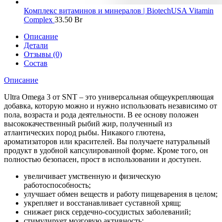
Комплекс витаминов и минералов | BiotechUSA Vitamin
Complex
33.50
Br
Описание
Детали
Отзывы (0)
Состав
Описание
Ultra Omega 3 от SNT – это универсальная общеукрепляющая
добавка, которую можно и нужно использовать независимо от
пола, возраста и рода деятельности. В ее основу положен
высококачественный рыбий жир, полученный из
атлантических пород рыбы. Никакого глютена,
ароматизаторов или красителей. Вы получаете натуральный
продукт в удобной капсулированной форме. Кроме того, он
полностью безопасен, прост в использовании и доступен.
увеличивает умственную и физическую
работоспособность;
улучшает обмен веществ и работу пищеварения в целом;
укрепляет и восстанавливает суставной хрящ;
снижает риск сердечно-сосудистых заболеваний;
стимулирует мозговую активность;