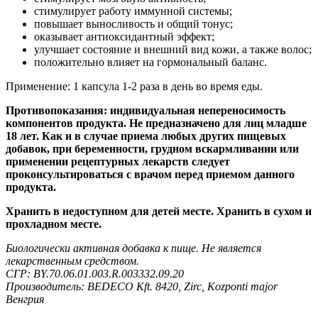
стимулирует работу иммунной системы;
повышает выносливость и общий тонус;
оказывает антиоксидантный эффект;
улучшает состояние и внешний вид кожи, а также волос;
положительно влияет на гормональный баланс.
Применение: 1 капсула 1-2 раза в день во время еды.
Противопоказания: индивидуальная непереносимость
компонентов продукта. Не предназначено для лиц младше
18 лет. Как и в случае приема любых других пищевых
добавок, при беременности, грудном вскармливании или
применении рецептурных лекарств следует
проконсультироваться с врачом перед приемом данного
продукта.
Хранить в недоступном для детей месте. Хранить в сухом и
прохладном месте.
Биологически активная добавка к пище. Не является
лекарственным средством.
СГР: BY.70.06.01.003.R.003332.09.20
Производитель: BEDECO Kft. 8420, Zirc, Kozponti major
Венгрия