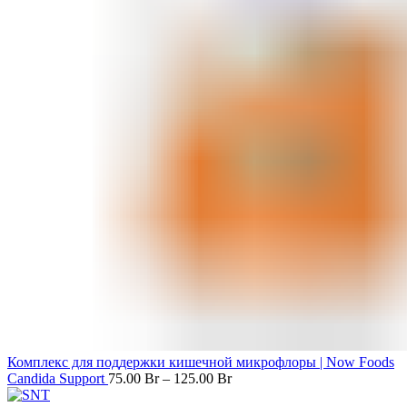
Комплекс для поддержки кишечной микрофлоры | Now Foods
Candida Support
75.00
Br
–
125.00
Br