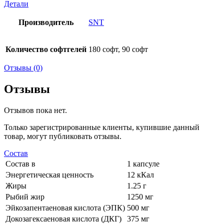
Детали
Производитель
SNT
Количество софтгелей
180 софт, 90 софт
Отзывы (0)
Отзывы
Отзывов пока нет.
Только зарегистрированные клиенты, купившие данный
товар, могут публиковать отзывы.
Состав
Состав в
1 капсуле
Энергетическая ценность
12 кКал
Жиры
1.25 г
Рыбий жир
1250 мг
Эйкозапентаеновая кислота (ЭПК)
500 мг
Докозагексаеновая кислота (ДКГ)
375 мг