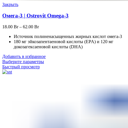
Закрыть
Омега-3 | Ostrovit Omega-3
18.00
Br
–
62.00
Br
Источник полиненасыщенных жирных кислот омега-3
180 мг эйкозапентаеновой кислоты (EPA) и 120 мг
докозагексаеновой кислоты (DHA)
Добавить в избранное
Выберите параметры
Быстрый просмотр