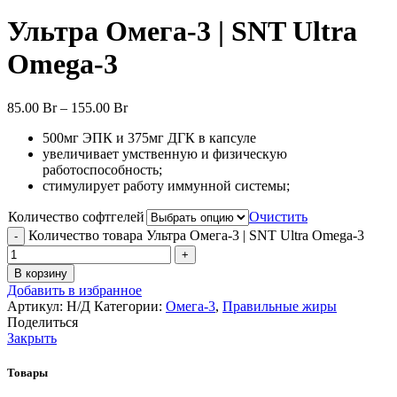
Ультра Омега-3 | SNT Ultra
Omega-3
85.00
Br
–
155.00
Br
500мг ЭПК и 375мг ДГК в капсуле
увеличивает умственную и физическую
работоспособность;
стимулирует работу иммунной системы;
Количество софтгелей
Очистить
Количество товара Ультра Омега-3 | SNT Ultra Omega-3
В корзину
Добавить в избранное
Артикул:
Н/Д
Категории:
Омега-3
,
Правильные жиры
Поделиться
Закрыть
Товары