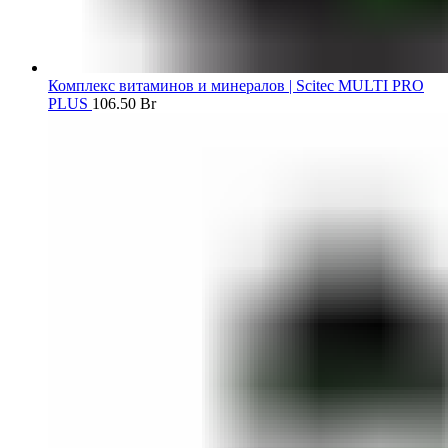
Комплекс витаминов и минералов | Scitec MULTI PRO
PLUS
106.50
Br