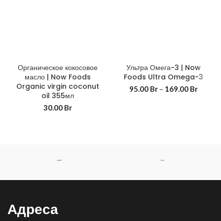
Органическое кокосовое
Ультра Омега-3 | Now
масло | Now Foods
Foods Ultra Omega-3
Organic virgin coconut
95.00
Br
–
169.00
Br
oil 355мл
30.00
Br
Адреса