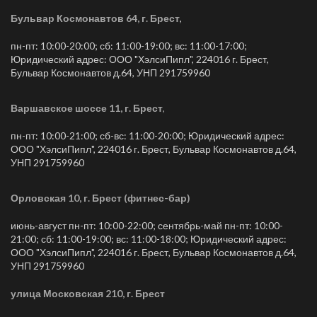
Бульвар Космонавтов 64, г. Брест
,
пн-пт: 10:00-20:00; сб: 11:00-19:00; вс: 11:00-17:00;
Юридический адрес: ООО "ХэлсиПипл", 224016 г. Брест,
Бульвар Космонавтов д.64, УНП 291759960
Варшавское шоссе 11, г. Брест
,
пн-пт: 10:00-21:00; сб-вс: 11:00-20:00; Юридический адрес:
ООО "ХэлсиПипл", 224016 г. Брест, Бульвар Космонавтов д.64,
УНП 291759960
Орловская 10, г. Брест (фитнес-бар)
июнь-август пн-пт: 10:00-22:00; сентябрь-май пн-пт: 10:00-
21:00; сб: 11:00-19:00; вс: 11:00-18:00; Юридический адрес:
ООО "ХэлсиПипл", 224016 г. Брест, Бульвар Космонавтов д.64,
УНП 291759960
улица Московская 210, г. Брест