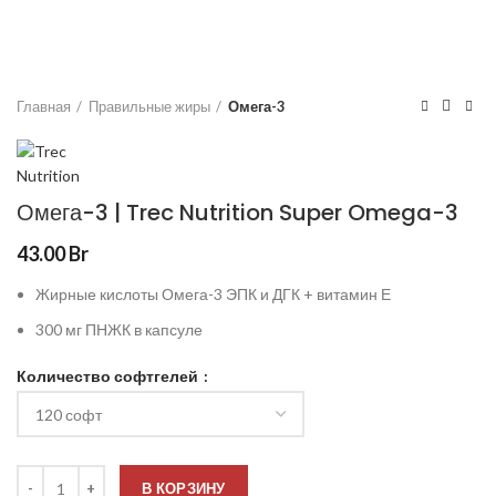
Главная
Правильные жиры
Омега-3
Омега-3 | Trec Nutrition Super Omega-3
43.00
Br
Жирные кислоты Омега-3 ЭПК и ДГК + витамин Е
300 мг ПНЖК в капсуле
Количество софтгелей
В КОРЗИНУ