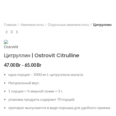
Главная
Аминокислоты
Отдельные аминокислоты
Цитруллин
Цитруллин | Ostrovit Citrulline
47.00
Br
–
65.00
Br
одна порция – 3000 мг L-цитруллина малата
Натуральный вкус.
1 порция = ½ мерной ложки = 3 г.
упаковка продукта содержит 70 порций.
препарат выпускается в виде порошка для удобного приема