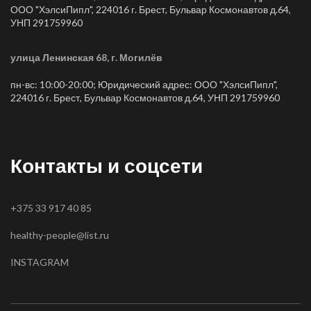
ООО "ХэлсиПипл", 224016 г. Брест, Бульвар Космонавтов д.64,
УНП 291759960
улица Ленинская 68, г. Могилёв
пн-вс: 10:00-20:00; Юридический адрес: ООО "ХэлсиПипл",
224016 г. Брест, Бульвар Космонавтов д.64, УНП 291759960
Контакты и соцсети
+375 33 917 40 85
healthy-people@list.ru
INSTAGRAM