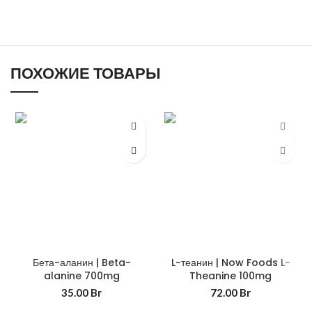
ПОХОЖИЕ ТОВАРЫ
Бета-аланин | Beta-
L-теанин | Now Foods L-
alanine 700mg
Theanine 100mg
35.00
Br
72.00
Br