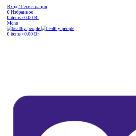
Вход / Регистрация
0
Избранное
0
items
/
0.00
Br
Menu
0
items
/
0.00
Br