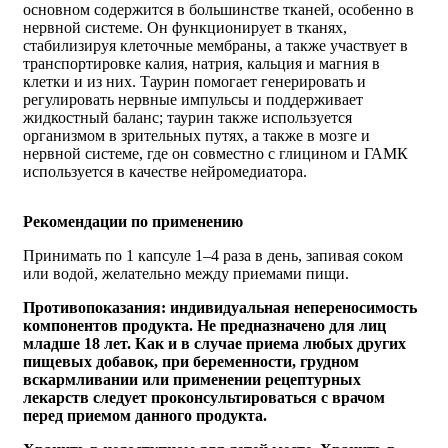
основном содержится в большинстве тканей, особенно в
нервной системе. Он функционирует в тканях,
стабилизируя клеточные мембраны, а также участвует в
транспортировке калия, натрия, кальция и магния в
клетки и из них. Таурин помогает генерировать и
регулировать нервные импульсы и поддерживает
жидкостный баланс; таурин также используется
организмом в зрительных путях, а также в мозге и
нервной системе, где он совместно с глицином и ГАМК
используется в качестве нейромедиатора.
Рекомендации по применению
Принимать по 1 капсуле 1–4 раза в день, запивая соком
или водой, желательно между приемами пищи.
Противопоказания: индивидуальная непереносимость
компонентов продукта. Не предназначено для лиц
младше 18 лет. Как и в случае приема любых других
пищевых добавок, при беременности, грудном
вскармливании или применении рецептурных
лекарств следует проконсультироваться с врачом
перед приемом данного продукта.