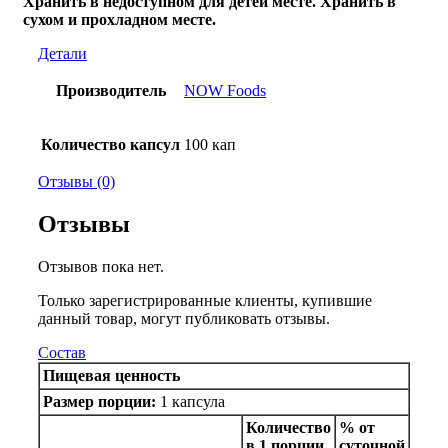
Хранить в недоступном для детей месте. Хранить в
сухом и прохладном месте.
Детали
Производитель
NOW Foods
Количество капсул
100 кап
Отзывы (0)
Отзывы
Отзывов пока нет.
Только зарегистрированные клиенты, купившие
данный товар, могут публиковать отзывы.
Состав
Пищевая ценность
Размер порции:
1 капсула
Количество
% от
в 1 порции
суточной