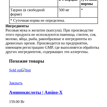
нормы
Таурин (в свободной
500 мг
*
форме)
* Суточная норма не определена.
Ингредиенты
Рисовая мука и желатин (капсула). При производстве
этого продукта не используются пшеница, глютен, соя,
молоко, яйца, рыба, ракообразные и ингредиенты из
древесных орехов. Производится на предприятии,
имеющем регистрацию GMP, где выполняется обработка
других ингредиентов, содержащих эти аллергены.
Похожие товары
Sold out
Закрыть
Аминокислоты | Amino-X
159.00
Br