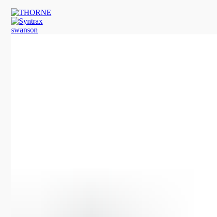
swanson