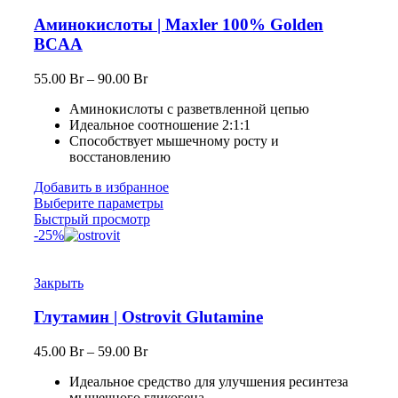
Аминокислоты | Maxler 100% Golden
BCAA
55.00
Br
–
90.00
Br
Аминокиcлоты с разветвленной цепью
Идеальное соотношение 2:1:1
Способствует мышечному росту и
восстановлению
Добавить в избранное
Выберите параметры
Быстрый просмотр
-25%
Закрыть
Глутамин | Ostrovit Glutamine
45.00
Br
–
59.00
Br
Идеальное средство для улучшения ресинтеза
мышечного гликогена