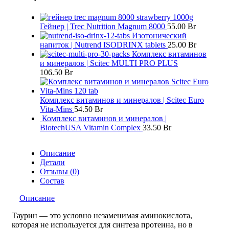
Гейнер | Trec Nutrition Magnum 8000
55.00
Br
Изотонический
напиток | Nutrend ISODRINX tablets
25.00
Br
Комплекс витаминов
и минералов | Scitec MULTI PRO PLUS
106.50
Br
Комплекс витаминов и минералов | Scitec Euro
Vita-Mins
54.50
Br
Комплекс витаминов и минералов |
BiotechUSA Vitamin Complex
33.50
Br
Описание
Детали
Отзывы (0)
Состав
Описание
Таурин — это условно незаменимая аминокислота,
которая не используется для синтеза протеина, но в