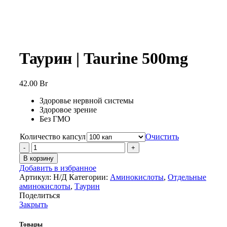
Таурин | Taurine 500mg
42.00
Br
Здоровье нервной системы
Здоровое зрение
Без ГМО
Количество капсул
Очистить
Количество
товара
В корзину
Таурин
Добавить в избранное
|
Артикул:
Н/Д
Категории:
Аминокислоты
,
Отдельные
Taurine
аминокислоты
,
Таурин
500mg
Поделиться
Закрыть
Товары