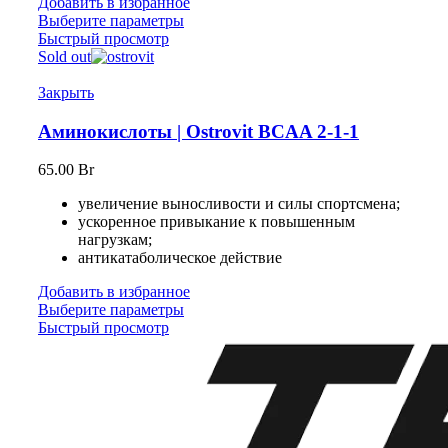
Добавить в избранное
Выберите параметры
Быстрый просмотр
Sold out
Закрыть
Аминокислоты | Ostrovit BCAA 2-1-1
65.00
Br
увеличение выносливости и силы спортсмена;
ускоренное привыкание к повышенным
нагрузкам;
антикатаболическое действие
Добавить в избранное
Выберите параметры
Быстрый просмотр