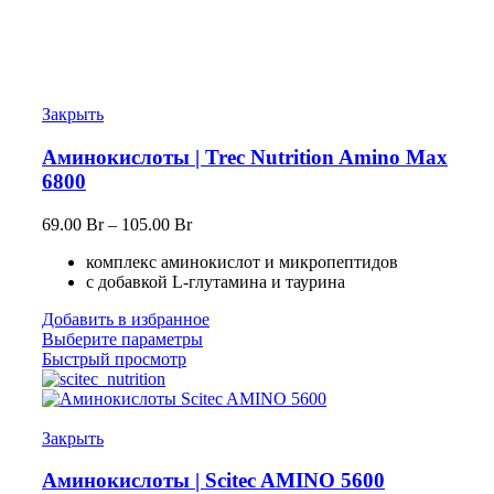
Закрыть
Аминокислоты | Trec Nutrition Amino Max
6800
69.00
Br
–
105.00
Br
комплекс аминокислот и микропептидов
с добавкой L-глутамина и таурина
Добавить в избранное
Выберите параметры
Быстрый просмотр
Закрыть
Аминокислоты | Scitec AMINO 5600