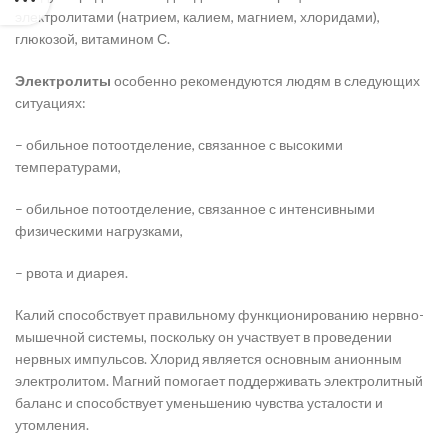
электролитами (натрием, калием, магнием, хлоридами),
глюкозой, витамином С.
Электролиты
особенно рекомендуются людям в следующих
ситуациях:
– обильное потоотделение, связанное с высокими
температурами,
– обильное потоотделение, связанное с интенсивными
физическими нагрузками,
– рвота и диарея.
Калий способствует правильному функционированию нервно-
мышечной системы, поскольку он участвует в проведении
нервных импульсов. Хлорид является основным анионным
электролитом. Магний помогает поддерживать электролитный
баланс и способствует уменьшению чувства усталости и
утомления.