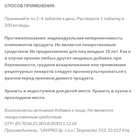
СПОСОБ ПРИМЕНЕНИЯ
:
Принимайте по 2–4 таблетки в день. Растворите 1 таблетку в
200 мл воды.
Противопоказания: индивидуальная непереносимость
компонентов продукта. Не является лекарственным
средством. Не предназначено для лиц младше 18 лет. Как и
в случае приема любых других пищевых добавок, при
беременности, грудном вскармливании или применении
рецептурных лекарств следует проконсультироваться с
врачом перед приемом данного продукта.
Хранить в недоступном для детей месте. Хранить в сухом и
прохладном месте.
Биологически активная добавка к пище. Не является
лекарственным средством.
СГР: BY.70.06.01.003.R.003011.12.24
Производитель: “UNIPRO Sp. z o.o.”, Targowisko 553, 32-015 Klaj