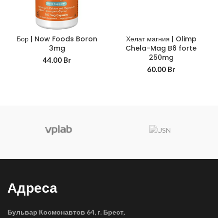
Бор | Now Foods Boron
Хелат магния | Olimp
3mg
Chela-Mag B6 forte
250mg
44.00
Br
60.00
Br
Адреса
Бульвар Космонавтов 64, г. Брест
,