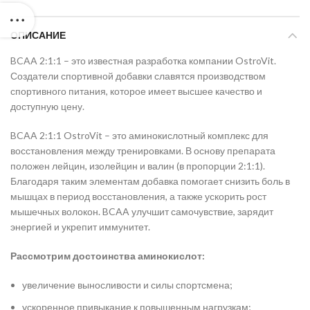
ОПИСАНИЕ
BCAA 2:1:1 – это известная разработка компании OstroVit.
Создатели спортивной добавки славятся производством
спортивного питания, которое имеет высшее качество и
доступную цену.
BCAA 2:1:1 OstroVit – это аминокислотный комплекс для
восстановления между тренировками. В основу препарата
положен лейцин, изолейцин и валин (в пропорции 2:1:1).
Благодаря таким элементам добавка помогает снизить боль в
мышцах в период восстановления, а также ускорить рост
мышечных волокон. BCAA улучшит самочувствие, зарядит
энергией и укрепит иммунитет.
Рассмотрим достоинства аминокислот:
увеличение выносливости и силы спортсмена;
ускоренное привыкание к повышенным нагрузкам;