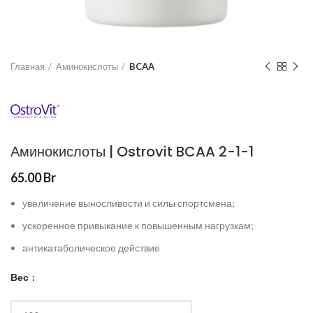
Главная
Аминокислоты
BCAA
Аминокислоты | Ostrovit BCAA 2-1-1
65.00
Br
увеличение выносливости и силы спортсмена;
ускоренное привыкание к повышенным нагрузкам;
антикатаболическое действие
Вес