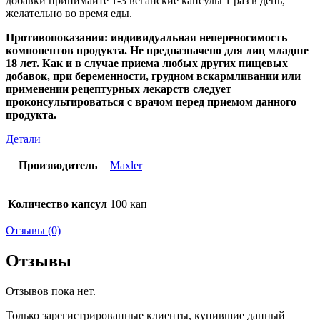
добавки принимайте 1-3 веганские капсулы 1 раз в день,
желательно во время еды.
Противопоказания: индивидуальная непереносимость
компонентов продукта. Не предназначено для лиц младше
18 лет. Как и в случае приема любых других пищевых
добавок, при беременности, грудном вскармливании или
применении рецептурных лекарств следует
проконсультироваться с врачом перед приемом данного
продукта.
Детали
Производитель
Maxler
Количество капсул
100 кап
Отзывы (0)
Отзывы
Отзывов пока нет.
Только зарегистрированные клиенты, купившие данный