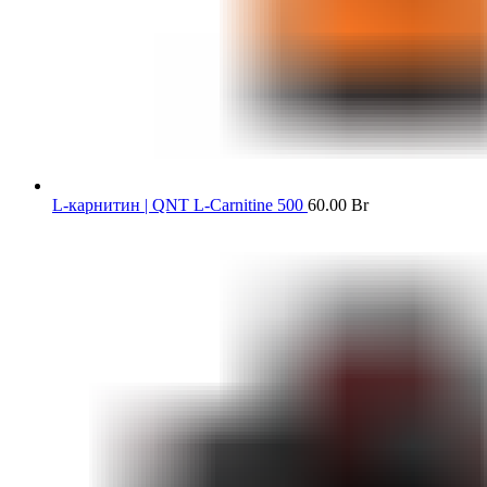
L-карнитин | QNT L-Carnitine 500
60.00
Br