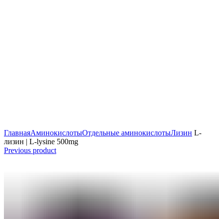
Главная
Аминокислоты
Отдельные аминокислоты
Лизин
L-
лизин | L-lysine 500mg
Previous product