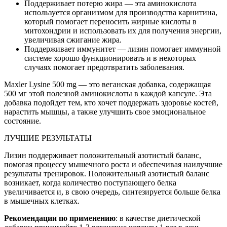
Поддерживает потерю жира — эта аминокислота
используется организмом для производства карнитина,
который помогает переносить жирные кислоты в
митохондрии и использовать их для получения энергии,
увеличивая сжигание жира.
Поддерживает иммунитет — лизин помогает иммунной
системе хорошо функционировать и в некоторых
случаях помогает предотвратить заболевания.
Maxler Lysine 500 mg — это веганская добавка, содержащая
500 мг этой полезной аминокислоты в каждой капсуле. Эта
добавка подойдет тем, кто хочет поддержать здоровье костей,
нарастить мышцы, а также улучшить свое эмоциональное
состояние.
ЛУЧШИЕ РЕЗУЛЬТАТЫ
Лизин поддерживает положительный азотистый баланс,
помогая процессу мышечного роста и обеспечивая наилучшие
результаты тренировок. Положительный азотистый баланс
возникает, когда количество поступающего белка
увеличивается и, в свою очередь, синтезируется больше белка
в мышечных клетках.
Рекомендации по применению
: в качестве диетической