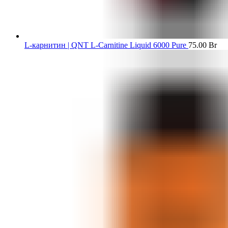
L-карнитин | QNT L-Carnitine Liquid 6000 Pure
75.00
Br