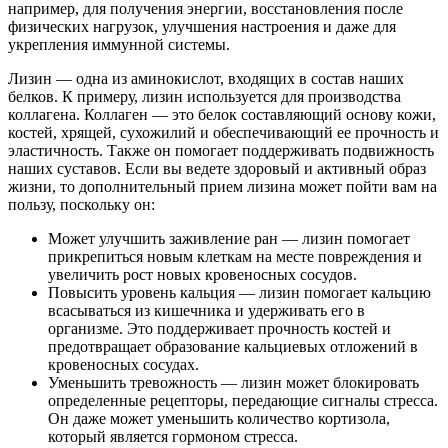
например, для получения энергии, восстановления после
физических нагрузок, улучшения настроения и даже для
укрепления иммунной системы.
Лизин — одна из аминокислот, входящих в состав наших
белков. К примеру, лизин используется для производства
коллагена. Коллаген — это белок составляющий основу кожи,
костей, хрящей, сухожилий и обеспечивающий ее прочность и
эластичность. Также он помогает поддерживать подвижность
наших суставов. Если вы ведете здоровый и активный образ
жизни, то дополнительный прием лизина может пойти вам на
пользу, поскольку он:
Может улучшить заживление ран — лизин помогает
прикрепиться новым клеткам на месте повреждения и
увеличить рост новых кровеносных сосудов.
Повысить уровень кальция — лизин помогает кальцию
всасываться из кишечника и удерживать его в
организме. Это поддерживает прочность костей и
предотвращает образование кальциевых отложений в
кровеносных сосудах.
Уменьшить тревожность — лизин может блокировать
определенные рецепторы, передающие сигналы стресса.
Он даже может уменьшить количество кортизола,
который является гормоном стресса.