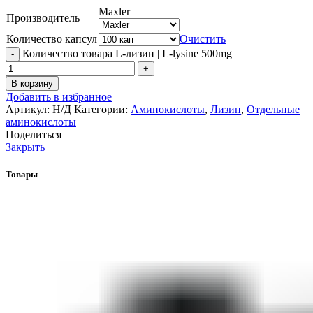
Maxler
Производитель
Количество капсул
Очистить
Количество товара L-лизин | L-lysine 500mg
В корзину
Добавить в избранное
Артикул:
Н/Д
Категории:
Аминокислоты
,
Лизин
,
Отдельные
аминокислоты
Поделиться
Закрыть
Товары