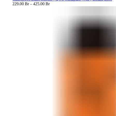
229.00
Br
–
425.00
Br