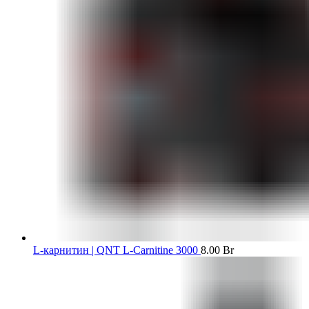
L-карнитин | QNT L-Carnitine 3000
8.00
Br