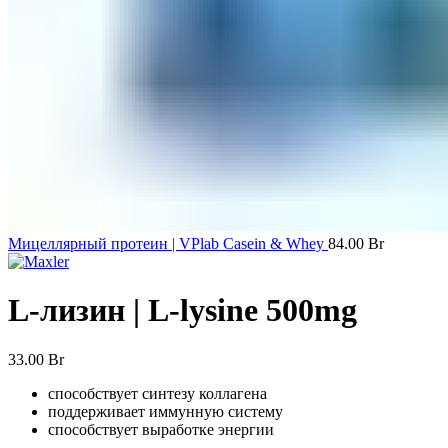
Мицеллярный протеин | VPlab Casein & Whey
84.00
Br
L-лизин | L-lysine 500mg
33.00
Br
способствует синтезу коллагена
поддерживает иммунную систему
способствует выработке энергии