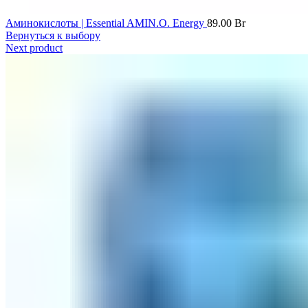
Аминокислоты | Essential AMIN.O. Energy
89.00
Br
Вернуться к выбору
Next product